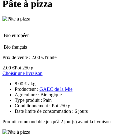
Pâte à pizza
Bio européen
Bio français
Prix de vente :
2.00 € l'unité
2.00 €
Pot 250 g
Choisir une livraison
8.00 € / kg
Producteur :
GAEC de la Mie
Agriculture : Biologique
Type produit : Pain
Conditionnement : Pot 250 g
Date limite de consommation : 6 jours
Produit commandable jusqu'à
2
jour(s) avant la livraison