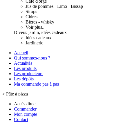
Café d'orge
Jus de pommes - Limo - Bissap
Sirops
Cidres
Bières - whisky
Voir plus...
Divers: jardin, idées cadeaux
Idées cadeaux
Jardinerie
Accueil
Qui sommes-nous ?
Actualités
Les produits
Les producteurs
Les dépôts
Ma commande pas à pas
>
Pâte à pizza
Accès direct
Commander
Mon compte
Contact