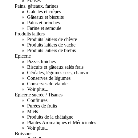
Fraises
Pains, gâteaux, farines
Galettes et crêpes
Gâteaux et biscuits
Pains et brioches
Farine et semoule
Produits laitiers
Produits laitiers de chèvre
Produits laitiers de vache
Produits laitiers de brebis
Epicerie
Pizzas fraiches
Biscuits et gâteaux salés frais
Céréales, légumes secs, chanvre
Conserves de légumes
Conserves de viande
Voir plus...
Epicerie sucrée / Tisanes
Confitures
Purées de fruits
Miels
Produits de la châtaigne
Plantes Aromatiques et Médicinales
Voir plus...
Boissons