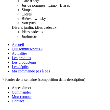
Café d'orge
Jus de pommes - Limo - Bissap
Sirops
Cidres
Bières - whisky
Voir plus...
Divers: jardin, idées cadeaux
Idées cadeaux
Jardinerie
Accueil
Qui sommes-nous ?
Actualités
Les produits
Les producteurs
Les dépôts
Ma commande pas à pas
>
Panier de la semaine (composition dans description)
Accès direct
Commander
Mon compte
Contact