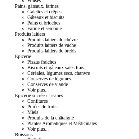
Fraises
Pains, gâteaux, farines
Galettes et crêpes
Gâteaux et biscuits
Pains et brioches
Farine et semoule
Produits laitiers
Produits laitiers de chèvre
Produits laitiers de vache
Produits laitiers de brebis
Epicerie
Pizzas fraiches
Biscuits et gâteaux salés frais
Céréales, légumes secs, chanvre
Conserves de légumes
Conserves de viande
Voir plus...
Epicerie sucrée / Tisanes
Confitures
Purées de fruits
Miels
Produits de la châtaigne
Plantes Aromatiques et Médicinales
Voir plus...
Boissons