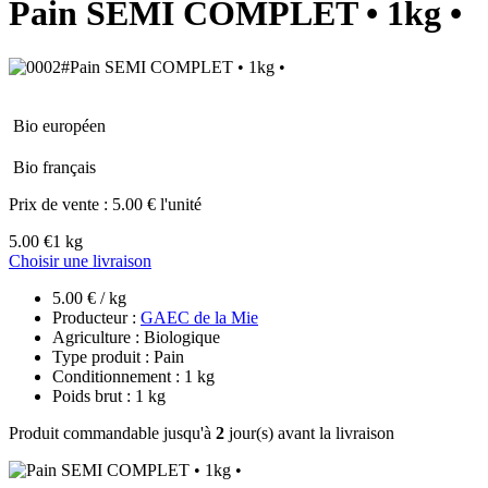
Pain SEMI COMPLET • 1kg •
Bio européen
Bio français
Prix de vente :
5.00 € l'unité
5.00 €
1 kg
Choisir une livraison
5.00 € / kg
Producteur :
GAEC de la Mie
Agriculture : Biologique
Type produit : Pain
Conditionnement : 1 kg
Poids brut : 1 kg
Produit commandable jusqu'à
2
jour(s) avant la livraison