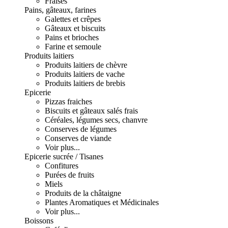
Fraises
Pains, gâteaux, farines
Galettes et crêpes
Gâteaux et biscuits
Pains et brioches
Farine et semoule
Produits laitiers
Produits laitiers de chèvre
Produits laitiers de vache
Produits laitiers de brebis
Epicerie
Pizzas fraiches
Biscuits et gâteaux salés frais
Céréales, légumes secs, chanvre
Conserves de légumes
Conserves de viande
Voir plus...
Epicerie sucrée / Tisanes
Confitures
Purées de fruits
Miels
Produits de la châtaigne
Plantes Aromatiques et Médicinales
Voir plus...
Boissons