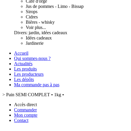
Café d'orge
Jus de pommes - Limo - Bissap
Sirops
Cidres
Bières - whisky
Voir plus...
Divers: jardin, idées cadeaux
Idées cadeaux
Jardinerie
Accueil
Qui sommes-nous ?
Actualités
Les produits
Les producteurs
Les dépôts
Ma commande pas à pas
>
Pain SEMI COMPLET • 1kg •
Accès direct
Commander
Mon compte
Contact