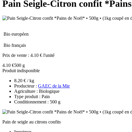
Pain Seigle-Citron confit *Pains
Bio européen
Bio français
Prix de vente :
4.10 € l'unité
4.10 €
500 g
Produit indisponible
8.20 € / kg
Producteur :
GAEC de la Mie
Agriculture : Biologique
Type produit : Pain
Conditionnement : 500 g
Pain de seigle au citrons confits
Imprimer