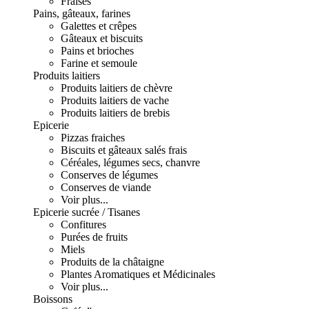
Fraises
Pains, gâteaux, farines
Galettes et crêpes
Gâteaux et biscuits
Pains et brioches
Farine et semoule
Produits laitiers
Produits laitiers de chèvre
Produits laitiers de vache
Produits laitiers de brebis
Epicerie
Pizzas fraiches
Biscuits et gâteaux salés frais
Céréales, légumes secs, chanvre
Conserves de légumes
Conserves de viande
Voir plus...
Epicerie sucrée / Tisanes
Confitures
Purées de fruits
Miels
Produits de la châtaigne
Plantes Aromatiques et Médicinales
Voir plus...
Boissons