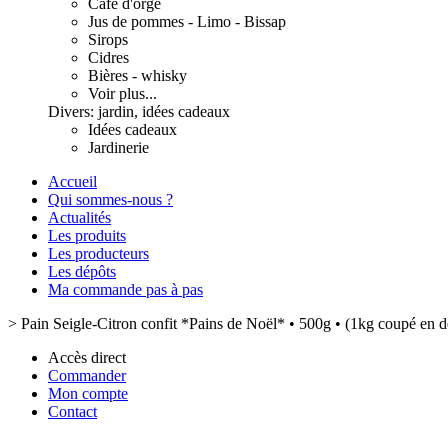
Café d'orge
Jus de pommes - Limo - Bissap
Sirops
Cidres
Bières - whisky
Voir plus...
Divers: jardin, idées cadeaux
Idées cadeaux
Jardinerie
Accueil
Qui sommes-nous ?
Actualités
Les produits
Les producteurs
Les dépôts
Ma commande pas à pas
>
Pain Seigle-Citron confit *Pains de Noël* • 500g • (1kg coupé en 
Accès direct
Commander
Mon compte
Contact