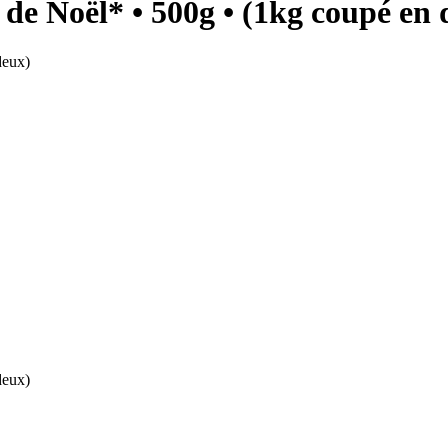
 de Noël* • 500g • (1kg coupé en 