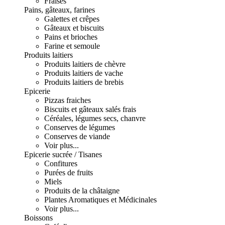
Fraises
Pains, gâteaux, farines
Galettes et crêpes
Gâteaux et biscuits
Pains et brioches
Farine et semoule
Produits laitiers
Produits laitiers de chèvre
Produits laitiers de vache
Produits laitiers de brebis
Epicerie
Pizzas fraiches
Biscuits et gâteaux salés frais
Céréales, légumes secs, chanvre
Conserves de légumes
Conserves de viande
Voir plus...
Epicerie sucrée / Tisanes
Confitures
Purées de fruits
Miels
Produits de la châtaigne
Plantes Aromatiques et Médicinales
Voir plus...
Boissons