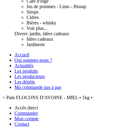
Café d'orge
Jus de pommes - Limo - Bissap
Sirops
Cidres
Bières - whisky
Voir plus...
Divers: jardin, idées cadeaux
Idées cadeaux
Jardinerie
Accueil
Qui sommes-nous ?
Actualités
Les produits
Les producteurs
Les dépôts
Ma commande pas à pas
>
Pain FLOCONS D'AVOINE - MIEL • 1kg •
Accès direct
Commander
Mon compte
Contact