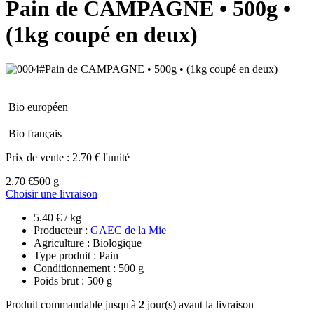
Pain de CAMPAGNE • 500g •
(1kg coupé en deux)
Bio européen
Bio français
Prix de vente :
2.70 € l'unité
2.70 €
500 g
Choisir une livraison
5.40 € / kg
Producteur :
GAEC de la Mie
Agriculture : Biologique
Type produit : Pain
Conditionnement : 500 g
Poids brut : 500 g
Produit commandable jusqu'à
2
jour(s) avant la livraison