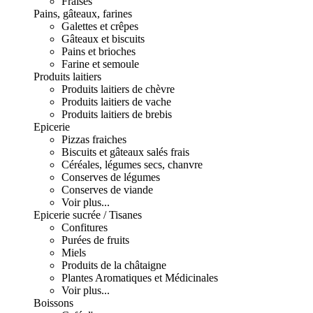
Fraises
Pains, gâteaux, farines
Galettes et crêpes
Gâteaux et biscuits
Pains et brioches
Farine et semoule
Produits laitiers
Produits laitiers de chèvre
Produits laitiers de vache
Produits laitiers de brebis
Epicerie
Pizzas fraiches
Biscuits et gâteaux salés frais
Céréales, légumes secs, chanvre
Conserves de légumes
Conserves de viande
Voir plus...
Epicerie sucrée / Tisanes
Confitures
Purées de fruits
Miels
Produits de la châtaigne
Plantes Aromatiques et Médicinales
Voir plus...
Boissons