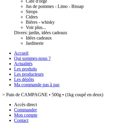
Café d'orge
Jus de pommes - Limo - Bissap
Sirops
Cidres
Bières - whisky
Voir plus...
Divers: jardin, idées cadeaux
Idées cadeaux
Jardinerie
Accueil
Qui sommes-nous ?
Actualités
Les produits
Les producteurs
Les dépôts
Ma commande pas à pas
>
Pain de CAMPAGNE • 500g • (1kg coupé en deux)
Accès direct
Commander
Mon compte
Contact