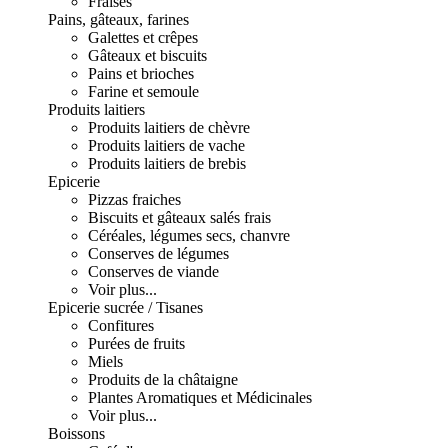
Fraises
Pains, gâteaux, farines
Galettes et crêpes
Gâteaux et biscuits
Pains et brioches
Farine et semoule
Produits laitiers
Produits laitiers de chèvre
Produits laitiers de vache
Produits laitiers de brebis
Epicerie
Pizzas fraiches
Biscuits et gâteaux salés frais
Céréales, légumes secs, chanvre
Conserves de légumes
Conserves de viande
Voir plus...
Epicerie sucrée / Tisanes
Confitures
Purées de fruits
Miels
Produits de la châtaigne
Plantes Aromatiques et Médicinales
Voir plus...
Boissons