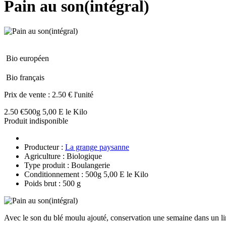
Pain au son(intégral)
Bio européen
Bio français
Prix de vente :
2.50 € l'unité
2.50 €
500g 5,00 E le Kilo
Produit indisponible
Producteur :
La grange paysanne
Agriculture : Biologique
Type produit : Boulangerie
Conditionnement : 500g 5,00 E le Kilo
Poids brut : 500 g
Avec le son du blé moulu ajouté, conservation une semaine dans un lin