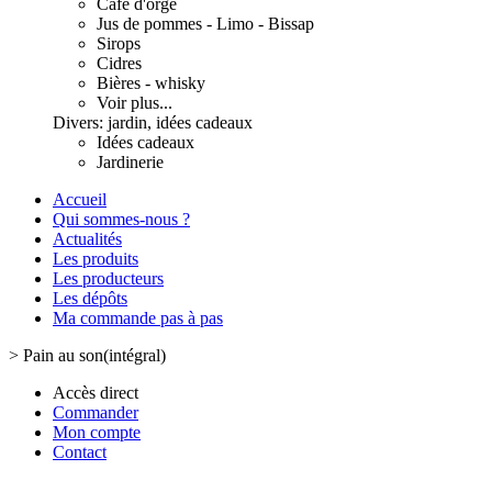
Café d'orge
Jus de pommes - Limo - Bissap
Sirops
Cidres
Bières - whisky
Voir plus...
Divers: jardin, idées cadeaux
Idées cadeaux
Jardinerie
Accueil
Qui sommes-nous ?
Actualités
Les produits
Les producteurs
Les dépôts
Ma commande pas à pas
>
Pain au son(intégral)
Accès direct
Commander
Mon compte
Contact