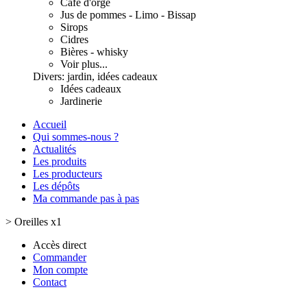
Café d'orge
Jus de pommes - Limo - Bissap
Sirops
Cidres
Bières - whisky
Voir plus...
Divers: jardin, idées cadeaux
Idées cadeaux
Jardinerie
Accueil
Qui sommes-nous ?
Actualités
Les produits
Les producteurs
Les dépôts
Ma commande pas à pas
>
Oreilles x1
Accès direct
Commander
Mon compte
Contact