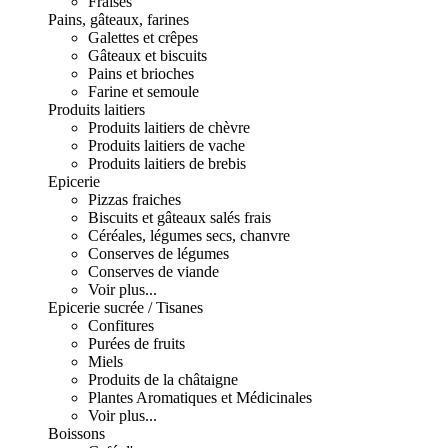
Fraises
Pains, gâteaux, farines
Galettes et crêpes
Gâteaux et biscuits
Pains et brioches
Farine et semoule
Produits laitiers
Produits laitiers de chèvre
Produits laitiers de vache
Produits laitiers de brebis
Epicerie
Pizzas fraiches
Biscuits et gâteaux salés frais
Céréales, légumes secs, chanvre
Conserves de légumes
Conserves de viande
Voir plus...
Epicerie sucrée / Tisanes
Confitures
Purées de fruits
Miels
Produits de la châtaigne
Plantes Aromatiques et Médicinales
Voir plus...
Boissons