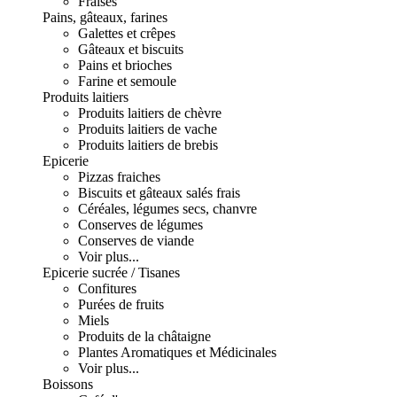
Fraises
Pains, gâteaux, farines
Galettes et crêpes
Gâteaux et biscuits
Pains et brioches
Farine et semoule
Produits laitiers
Produits laitiers de chèvre
Produits laitiers de vache
Produits laitiers de brebis
Epicerie
Pizzas fraiches
Biscuits et gâteaux salés frais
Céréales, légumes secs, chanvre
Conserves de légumes
Conserves de viande
Voir plus...
Epicerie sucrée / Tisanes
Confitures
Purées de fruits
Miels
Produits de la châtaigne
Plantes Aromatiques et Médicinales
Voir plus...
Boissons