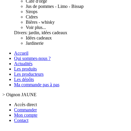
Café d'orge
Jus de pommes - Limo - Bissap
Sirops
Cidres
Bières - whisky
Voir plus...
Divers: jardin, idées cadeaux
Idées cadeaux
Jardinerie
Accueil
Qui sommes-nous ?
Actualités
Les produits
Les producteurs
Les dépôts
Ma commande pas à pas
>
Oignon JAUNE
Accès direct
Commander
Mon compte
Contact