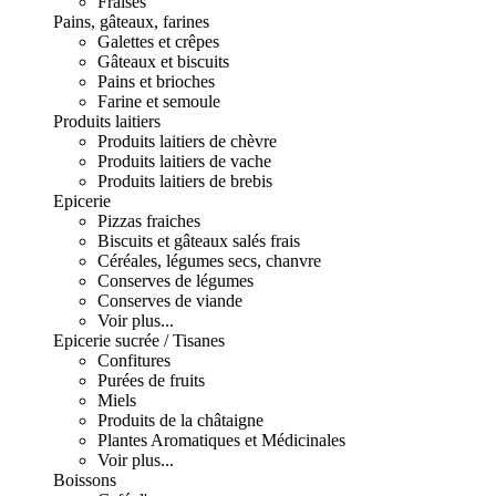
Fraises
Pains, gâteaux, farines
Galettes et crêpes
Gâteaux et biscuits
Pains et brioches
Farine et semoule
Produits laitiers
Produits laitiers de chèvre
Produits laitiers de vache
Produits laitiers de brebis
Epicerie
Pizzas fraiches
Biscuits et gâteaux salés frais
Céréales, légumes secs, chanvre
Conserves de légumes
Conserves de viande
Voir plus...
Epicerie sucrée / Tisanes
Confitures
Purées de fruits
Miels
Produits de la châtaigne
Plantes Aromatiques et Médicinales
Voir plus...
Boissons