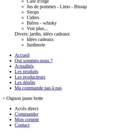
Café d'orge
Jus de pommes - Limo - Bissap
Sirops
Cidres
Bières - whisky
Voir plus...
Divers: jardin, idées cadeaux
Idées cadeaux
Jardinerie
Accueil
Qui sommes-nous ?
Actualités
Les produits
Les producteurs
Les dépôts
Ma commande pas à pas
>
Oignon jaune botte
Accès direct
Commander
Mon compte
Contact