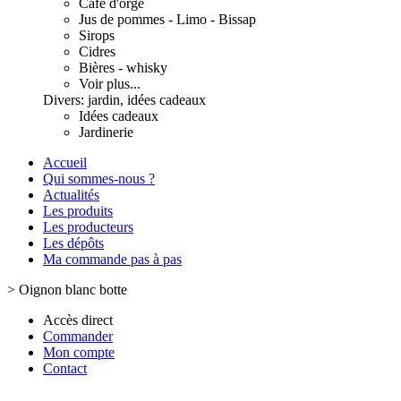
Café d'orge
Jus de pommes - Limo - Bissap
Sirops
Cidres
Bières - whisky
Voir plus...
Divers: jardin, idées cadeaux
Idées cadeaux
Jardinerie
Accueil
Qui sommes-nous ?
Actualités
Les produits
Les producteurs
Les dépôts
Ma commande pas à pas
>
Oignon blanc botte
Accès direct
Commander
Mon compte
Contact