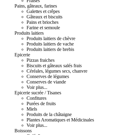
Fraises
Pains, gâteaux, farines
Galettes et crêpes
Gâteaux et biscuits
Pains et brioches
Farine et semoule
Produits laitiers
Produits laitiers de chèvre
Produits laitiers de vache
Produits laitiers de brebis
Epicerie
Pizzas fraiches
Biscuits et gâteaux salés frais
Céréales, légumes secs, chanvre
Conserves de légumes
Conserves de viande
Voir plus...
Epicerie sucrée / Tisanes
Confitures
Purées de fruits
Miels
Produits de la châtaigne
Plantes Aromatiques et Médicinales
Voir plus...
Boissons