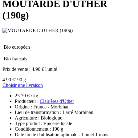
MOUTARDE D'UTHER
(190g)
Bio européen
Bio français
Prix de vente :
4.90 € l'unité
4.90 €
190 g
Choisir une livraison
25.79 € / kg
Producteur :
Clairières d'Uther
Origine : France - Morbihan
Lieu de transformation : Larré Morbihan
Agriculture : Biologique
Type produit : Epicerie locale
Conditionnement : 190 g
Date limite d'utilisation optimale : 1 an et 1 mois