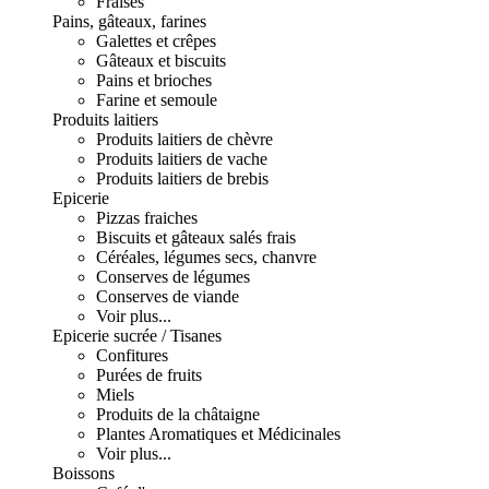
Fraises
Pains, gâteaux, farines
Galettes et crêpes
Gâteaux et biscuits
Pains et brioches
Farine et semoule
Produits laitiers
Produits laitiers de chèvre
Produits laitiers de vache
Produits laitiers de brebis
Epicerie
Pizzas fraiches
Biscuits et gâteaux salés frais
Céréales, légumes secs, chanvre
Conserves de légumes
Conserves de viande
Voir plus...
Epicerie sucrée / Tisanes
Confitures
Purées de fruits
Miels
Produits de la châtaigne
Plantes Aromatiques et Médicinales
Voir plus...
Boissons