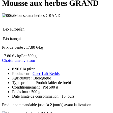
Mousse aux herbes GRAND
Bio européen
Bio français
Prix de vente :
17.80 €/kg
17.80 € / kg
Pot 500 g
Choisir une livraison
8.90 € la pièce
Producteur :
Gaec Lait Berbis
Agriculture : Biologique
Type produit : Produit laitier de brebis
Conditionnement : Pot 500 g
Poids brut : 500 g
Date limite de consommation : 15 jours
Produit commandable jusqu'à
2
jour(s) avant la livraison