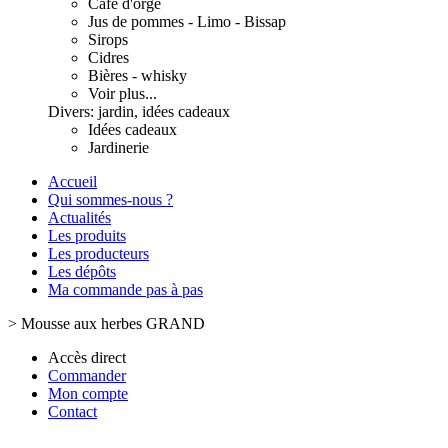
Café d'orge
Jus de pommes - Limo - Bissap
Sirops
Cidres
Bières - whisky
Voir plus...
Divers: jardin, idées cadeaux
Idées cadeaux
Jardinerie
Accueil
Qui sommes-nous ?
Actualités
Les produits
Les producteurs
Les dépôts
Ma commande pas à pas
>
Mousse aux herbes GRAND
Accès direct
Commander
Mon compte
Contact