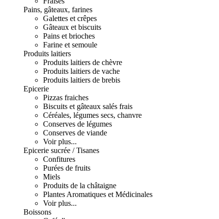
Fraises
Pains, gâteaux, farines
Galettes et crêpes
Gâteaux et biscuits
Pains et brioches
Farine et semoule
Produits laitiers
Produits laitiers de chèvre
Produits laitiers de vache
Produits laitiers de brebis
Epicerie
Pizzas fraiches
Biscuits et gâteaux salés frais
Céréales, légumes secs, chanvre
Conserves de légumes
Conserves de viande
Voir plus...
Epicerie sucrée / Tisanes
Confitures
Purées de fruits
Miels
Produits de la châtaigne
Plantes Aromatiques et Médicinales
Voir plus...
Boissons