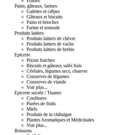
Fraises
Pains, gâteaux, farines
Galettes et crêpes
Gâteaux et biscuits
Pains et brioches
Farine et semoule
Produits laitiers
Produits laitiers de chèvre
Produits laitiers de vache
Produits laitiers de brebis
Epicerie
Pizzas fraiches
Biscuits et gâteaux salés frais
Céréales, légumes secs, chanvre
Conserves de légumes
Conserves de viande
Voir plus...
Epicerie sucrée / Tisanes
Confitures
Purées de fruits
Miels
Produits de la châtaigne
Plantes Aromatiques et Médicinales
Voir plus...
Boissons