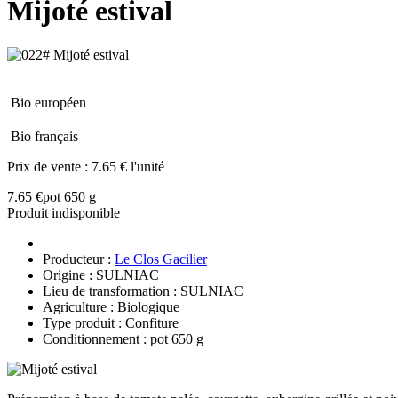
Mijoté estival
Bio européen
Bio français
Prix de vente :
7.65 € l'unité
7.65 €
pot 650 g
Produit indisponible
Producteur :
Le Clos Gacilier
Origine : SULNIAC
Lieu de transformation : SULNIAC
Agriculture : Biologique
Type produit : Confiture
Conditionnement : pot 650 g