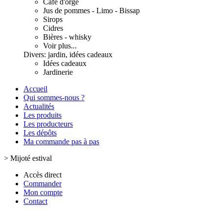
Café d'orge
Jus de pommes - Limo - Bissap
Sirops
Cidres
Bières - whisky
Voir plus...
Divers: jardin, idées cadeaux
Idées cadeaux
Jardinerie
Accueil
Qui sommes-nous ?
Actualités
Les produits
Les producteurs
Les dépôts
Ma commande pas à pas
>
Mijoté estival
Accès direct
Commander
Mon compte
Contact