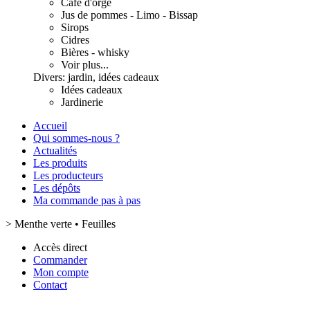
Café d'orge
Jus de pommes - Limo - Bissap
Sirops
Cidres
Bières - whisky
Voir plus...
Divers: jardin, idées cadeaux
Idées cadeaux
Jardinerie
Accueil
Qui sommes-nous ?
Actualités
Les produits
Les producteurs
Les dépôts
Ma commande pas à pas
>
Menthe verte • Feuilles
Accès direct
Commander
Mon compte
Contact