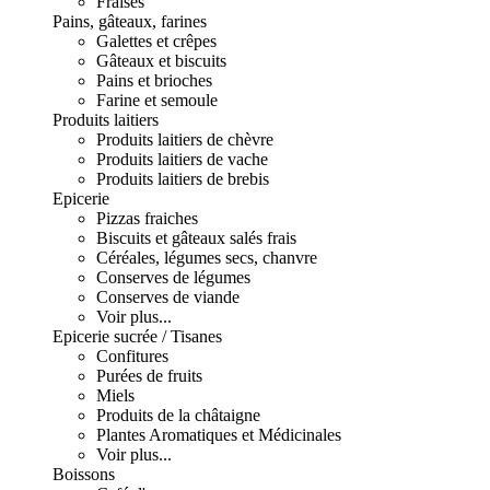
Fraises
Pains, gâteaux, farines
Galettes et crêpes
Gâteaux et biscuits
Pains et brioches
Farine et semoule
Produits laitiers
Produits laitiers de chèvre
Produits laitiers de vache
Produits laitiers de brebis
Epicerie
Pizzas fraiches
Biscuits et gâteaux salés frais
Céréales, légumes secs, chanvre
Conserves de légumes
Conserves de viande
Voir plus...
Epicerie sucrée / Tisanes
Confitures
Purées de fruits
Miels
Produits de la châtaigne
Plantes Aromatiques et Médicinales
Voir plus...
Boissons