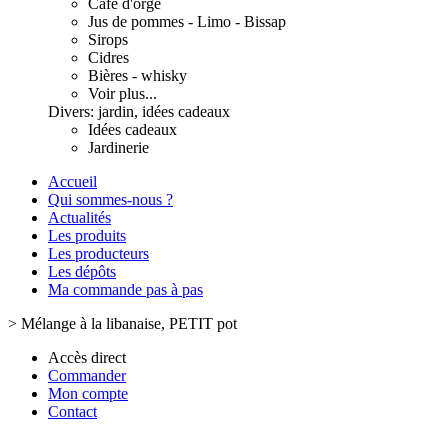
Café d'orge
Jus de pommes - Limo - Bissap
Sirops
Cidres
Bières - whisky
Voir plus...
Divers: jardin, idées cadeaux
Idées cadeaux
Jardinerie
Accueil
Qui sommes-nous ?
Actualités
Les produits
Les producteurs
Les dépôts
Ma commande pas à pas
>
Mélange à la libanaise, PETIT pot
Accès direct
Commander
Mon compte
Contact