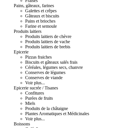
Fraises
Pains, gâteaux, farines
Galettes et crêpes
Gâteaux et biscuits
Pains et brioches
Farine et semoule
Produits laitiers
Produits laitiers de chèvre
Produits laitiers de vache
Produits laitiers de brebis
Epicerie
Pizzas fraiches
Biscuits et gâteaux salés frais
Céréales, légumes secs, chanvre
Conserves de légumes
Conserves de viande
Voir plus...
Epicerie sucrée / Tisanes
Confitures
Purées de fruits
Miels
Produits de la châtaigne
Plantes Aromatiques et Médicinales
Voir plus...
Boissons