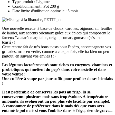
Type produit : Légume
Conditionnement : Pot 200 g
Date limite d'utilisation optimale : 5 mois
Une nouvelle recette, à base de choux, carottes, oignons, ail, feuilles
de laurier, aux accents orientaux grâce aux épices qui composent le
fameux "zaatar": marjolaine, origan, sumac, gomasio (sésame
toasté) !
Cette recette fait de très bons toasts pour l'apéro, accompagnera vos
grillades, mais en vérité, comme à chaque fois, elle ira bien un peu
partout, en suivant vos envies ! :)
Les légumes lactofermentés sont riches en enzymes, vitamines et
probiotiques qui mettent du pep's dans votre assiette et dans
votre ventre !
Une cuillère à soupe par jour suffit pour profiter de ses bienfaits
!
Il est préférable de conserver les pots au frigo, ils se
conserveront plusieurs mois sans trop évoluer. A température
ambiante, ils évolueront un peu plus vite (acidité par exemple).
A consommer de préférence dans le mois dés que vous avez
entamé le pot mais si vous l'oubliez dans le frigo, rien de grave...