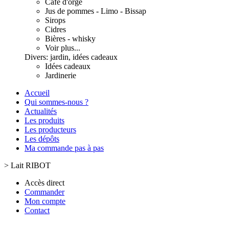
Café d'orge
Jus de pommes - Limo - Bissap
Sirops
Cidres
Bières - whisky
Voir plus...
Divers: jardin, idées cadeaux
Idées cadeaux
Jardinerie
Accueil
Qui sommes-nous ?
Actualités
Les produits
Les producteurs
Les dépôts
Ma commande pas à pas
>
Lait RIBOT
Accès direct
Commander
Mon compte
Contact