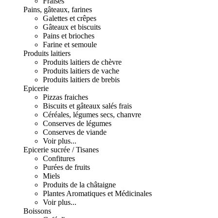
Fraises
Pains, gâteaux, farines
Galettes et crêpes
Gâteaux et biscuits
Pains et brioches
Farine et semoule
Produits laitiers
Produits laitiers de chèvre
Produits laitiers de vache
Produits laitiers de brebis
Epicerie
Pizzas fraiches
Biscuits et gâteaux salés frais
Céréales, légumes secs, chanvre
Conserves de légumes
Conserves de viande
Voir plus...
Epicerie sucrée / Tisanes
Confitures
Purées de fruits
Miels
Produits de la châtaigne
Plantes Aromatiques et Médicinales
Voir plus...
Boissons