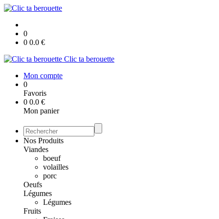
0
0
0.0
€
Clic ta berouette
Mon compte
0
Favoris
0
0.0
€
Mon panier
Nos Produits
Viandes
boeuf
volailles
porc
Oeufs
Légumes
Légumes
Fruits