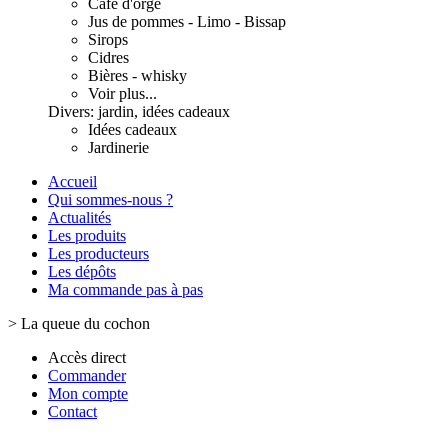
Café d'orge
Jus de pommes - Limo - Bissap
Sirops
Cidres
Bières - whisky
Voir plus...
Divers: jardin, idées cadeaux
Idées cadeaux
Jardinerie
Accueil
Qui sommes-nous ?
Actualités
Les produits
Les producteurs
Les dépôts
Ma commande pas à pas
>
La queue du cochon
Accès direct
Commander
Mon compte
Contact