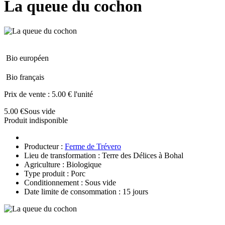
La queue du cochon
Bio européen
Bio français
Prix de vente :
5.00 € l'unité
5.00 €
Sous vide
Produit indisponible
Producteur :
Ferme de Trévero
Lieu de transformation : Terre des Délices à Bohal
Agriculture : Biologique
Type produit : Porc
Conditionnement : Sous vide
Date limite de consommation : 15 jours