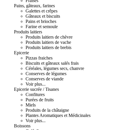
Fraises
Pains, gâteaux, farines
Galettes et crêpes
Gâteaux et biscuits
Pains et brioches
Farine et semoule
Produits laitiers
Produits laitiers de chèvre
Produits laitiers de vache
Produits laitiers de brebis
Epicerie
Pizzas fraiches
Biscuits et gâteaux salés frais
Céréales, légumes secs, chanvre
Conserves de légumes
Conserves de viande
Voir plus...
Epicerie sucrée / Tisanes
Confitures
Purées de fruits
Miels
Produits de la châtaigne
Plantes Aromatiques et Médicinales
Voir plus...
Boissons