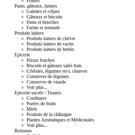
Fraises
Pains, gâteaux, farines
Galettes et crêpes
Gâteaux et biscuits
Pains et brioches
Farine et semoule
Produits laitiers
Produits laitiers de chèvre
Produits laitiers de vache
Produits laitiers de brebis
Epicerie
Pizzas fraiches
Biscuits et gâteaux salés frais
Céréales, légumes secs, chanvre
Conserves de légumes
Conserves de viande
Voir plus...
Epicerie sucrée / Tisanes
Confitures
Purées de fruits
Miels
Produits de la châtaigne
Plantes Aromatiques et Médicinales
Voir plus...
Boissons