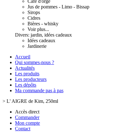
Café d'orge
Jus de pommes - Limo - Bissap
Sirops
Cidres
Bières - whisky
Voir plus...
Divers: jardin, idées cadeaux
Idées cadeaux
Jardinerie
Accueil
Qui sommes-nous ?
Actualités
Les produits
Les producteurs
Les dépôts
Ma commande pas à pas
>
L' AIGRE de Kim, 250ml
Accès direct
Commander
Mon compte
Contact