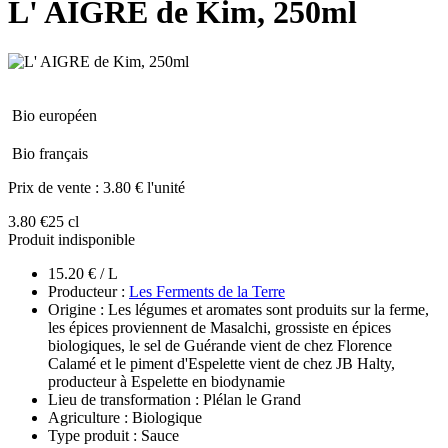
L' AIGRE de Kim, 250ml
Bio européen
Bio français
Prix de vente :
3.80 € l'unité
3.80 €
25 cl
Produit indisponible
15.20 € / L
Producteur :
Les Ferments de la Terre
Origine : Les légumes et aromates sont produits sur la ferme,
les épices proviennent de Masalchi, grossiste en épices
biologiques, le sel de Guérande vient de chez Florence
Calamé et le piment d'Espelette vient de chez JB Halty,
producteur à Espelette en biodynamie
Lieu de transformation : Plélan le Grand
Agriculture : Biologique
Type produit : Sauce