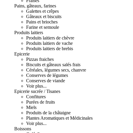
Fraises
Pains, gâteaux, farines
Galettes et crêpes
Gâteaux et biscuits
Pains et brioches
Farine et semoule
Produits laitiers
Produits laitiers de chèvre
Produits laitiers de vache
Produits laitiers de brebis
Epicerie
Pizzas fraiches
Biscuits et gâteaux salés frais
Céréales, légumes secs, chanvre
Conserves de légumes
Conserves de viande
Voir plus...
Epicerie sucrée / Tisanes
Confitures
Purées de fruits
Miels
Produits de la châtaigne
Plantes Aromatiques et Médicinales
Voir plus...
Boissons