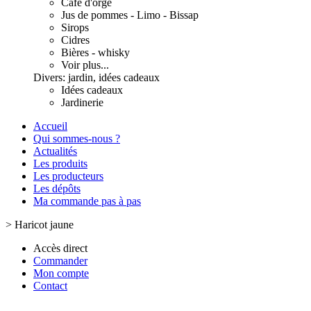
Café d'orge
Jus de pommes - Limo - Bissap
Sirops
Cidres
Bières - whisky
Voir plus...
Divers: jardin, idées cadeaux
Idées cadeaux
Jardinerie
Accueil
Qui sommes-nous ?
Actualités
Les produits
Les producteurs
Les dépôts
Ma commande pas à pas
>
Haricot jaune
Accès direct
Commander
Mon compte
Contact