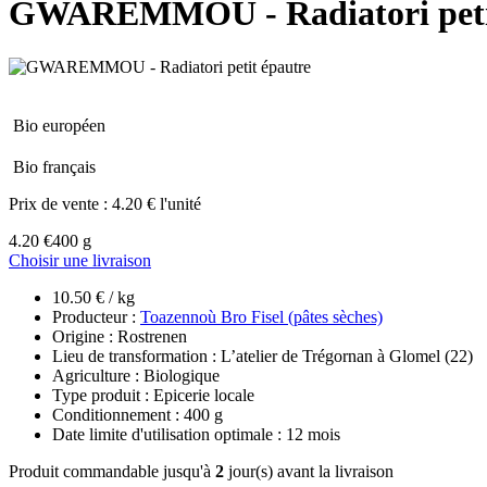
GWAREMMOU - Radiatori petit
Bio européen
Bio français
Prix de vente :
4.20 € l'unité
4.20 €
400 g
Choisir une livraison
10.50 € / kg
Producteur :
Toazennoù Bro Fisel (pâtes sèches)
Origine : Rostrenen
Lieu de transformation : L’atelier de Trégornan à Glomel (22)
Agriculture : Biologique
Type produit : Epicerie locale
Conditionnement : 400 g
Date limite d'utilisation optimale : 12 mois
Produit commandable jusqu'à
2
jour(s) avant la livraison