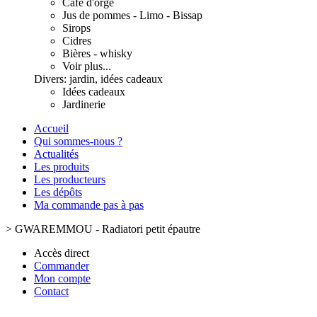
Café d'orge
Jus de pommes - Limo - Bissap
Sirops
Cidres
Bières - whisky
Voir plus...
Divers: jardin, idées cadeaux
Idées cadeaux
Jardinerie
Accueil
Qui sommes-nous ?
Actualités
Les produits
Les producteurs
Les dépôts
Ma commande pas à pas
>
GWAREMMOU - Radiatori petit épautre
Accès direct
Commander
Mon compte
Contact