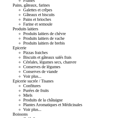
Fraises
Pains, gâteaux, farines
Galettes et crêpes
Gâteaux et biscuits
Pains et brioches
Farine et semoule
Produits laitiers
Produits laitiers de chèvre
Produits laitiers de vache
Produits laitiers de brebis
Epicerie
Pizzas fraiches
Biscuits et gâteaux salés frais
Céréales, légumes secs, chanvre
Conserves de légumes
Conserves de viande
Voir plus...
Epicerie sucrée / Tisanes
Confitures
Purées de fruits
Miels
Produits de la châtaigne
Plantes Aromatiques et Médicinales
Voir plus...
Boissons