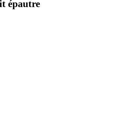
 épautre