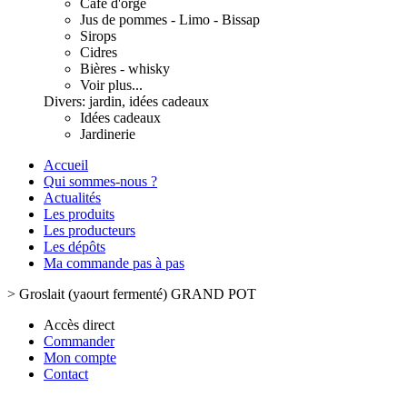
Café d'orge
Jus de pommes - Limo - Bissap
Sirops
Cidres
Bières - whisky
Voir plus...
Divers: jardin, idées cadeaux
Idées cadeaux
Jardinerie
Accueil
Qui sommes-nous ?
Actualités
Les produits
Les producteurs
Les dépôts
Ma commande pas à pas
>
Groslait (yaourt fermenté) GRAND POT
Accès direct
Commander
Mon compte
Contact