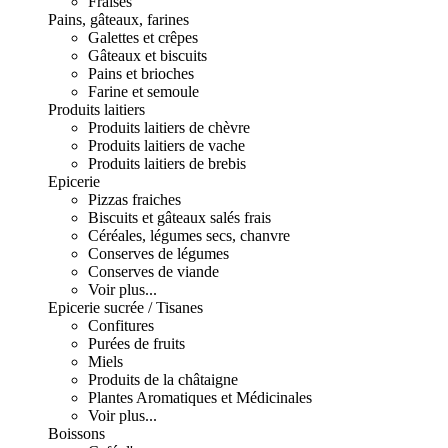
Fraises
Pains, gâteaux, farines
Galettes et crêpes
Gâteaux et biscuits
Pains et brioches
Farine et semoule
Produits laitiers
Produits laitiers de chèvre
Produits laitiers de vache
Produits laitiers de brebis
Epicerie
Pizzas fraiches
Biscuits et gâteaux salés frais
Céréales, légumes secs, chanvre
Conserves de légumes
Conserves de viande
Voir plus...
Epicerie sucrée / Tisanes
Confitures
Purées de fruits
Miels
Produits de la châtaigne
Plantes Aromatiques et Médicinales
Voir plus...
Boissons