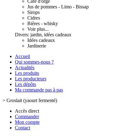
Café d'orge
Jus de pommes - Limo - Bissap
Sirops
Cidres
Bières - whisky
Voir plus...
Divers: jardin, idées cadeaux
Idées cadeaux
Jardinerie
Accueil
Qui sommes-nous ?
Actualités
Les produits
Les producteurs
Les dépôts
Ma commande pas à pas
>
Groslait (yaourt fermenté)
Accès direct
Commander
Mon compte
Contact