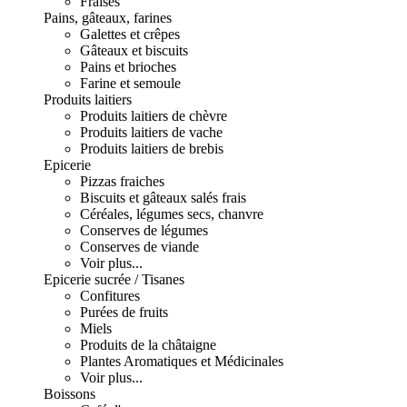
Fraises
Pains, gâteaux, farines
Galettes et crêpes
Gâteaux et biscuits
Pains et brioches
Farine et semoule
Produits laitiers
Produits laitiers de chèvre
Produits laitiers de vache
Produits laitiers de brebis
Epicerie
Pizzas fraiches
Biscuits et gâteaux salés frais
Céréales, légumes secs, chanvre
Conserves de légumes
Conserves de viande
Voir plus...
Epicerie sucrée / Tisanes
Confitures
Purées de fruits
Miels
Produits de la châtaigne
Plantes Aromatiques et Médicinales
Voir plus...
Boissons