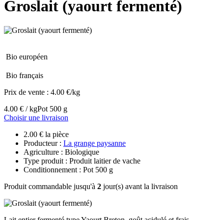
Groslait (yaourt fermenté)
Bio européen
Bio français
Prix de vente :
4.00 €/kg
4.00 € / kg
Pot 500 g
Choisir une livraison
2.00 € la pièce
Producteur :
La grange paysanne
Agriculture : Biologique
Type produit : Produit laitier de vache
Conditionnement : Pot 500 g
Produit commandable jusqu'à
2
jour(s) avant la livraison
Lait entier fermenté type Yaourt Breton, goût acidulé et frais,