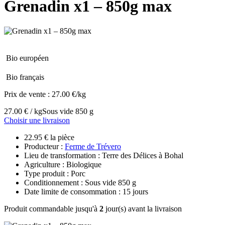
Grenadin x1 – 850g max
Bio européen
Bio français
Prix de vente :
27.00 €/kg
27.00 € / kg
Sous vide 850 g
Choisir une livraison
22.95 € la pièce
Producteur :
Ferme de Trévero
Lieu de transformation : Terre des Délices à Bohal
Agriculture : Biologique
Type produit : Porc
Conditionnement : Sous vide 850 g
Date limite de consommation : 15 jours
Produit commandable jusqu'à
2
jour(s) avant la livraison