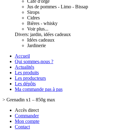
Café d'orge
Jus de pommes - Limo - Bissap
Sirops
Cidres
Bières - whisky
Voir plus...
Divers: jardin, idées cadeaux
Idées cadeaux
Jardinerie
Accueil
Qui sommes-nous ?
Actualités
Les produits
Les producteurs
Les dépôts
Ma commande pas à pas
>
Grenadin x1 – 850g max
Accès direct
Commander
Mon compte
Contact