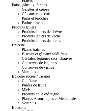
Fraises
Pains, gâteaux, farines
Galettes et crêpes
Gâteaux et biscuits
Pains et brioches
Farine et semoule
Produits laitiers
Produits laitiers de chèvre
Produits laitiers de vache
Produits laitiers de brebis
Epicerie
Pizzas fraiches
Biscuits et gâteaux salés frais
Céréales, légumes secs, chanvre
Conserves de légumes
Conserves de viande
Voir plus...
Epicerie sucrée / Tisanes
Confitures
Purées de fruits
Miels
Produits de la châtaigne
Plantes Aromatiques et Médicinales
Voir plus...
Boissons