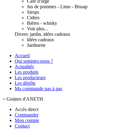
Café d'orge
Jus de pommes - Limo - Bissap
Sirops
Cidres
Bières - whisky
Voir plus...
Divers: jardin, idées cadeaux
Idées cadeaux
Jardinerie
Accueil
Qui sommes-nous ?
Actualités
Les produits
Les producteurs
Les dépôts
Ma commande pas à pas
>
Graines d'ANETH
Accès direct
Commander
Mon compte
Contact