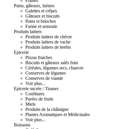
Fraises
Pains, gâteaux, farines
Galettes et crêpes
Gâteaux et biscuits
Pains et brioches
Farine et semoule
Produits laitiers
Produits laitiers de chèvre
Produits laitiers de vache
Produits laitiers de brebis
Epicerie
Pizzas fraiches
Biscuits et gâteaux salés frais
Céréales, légumes secs, chanvre
Conserves de légumes
Conserves de viande
Voir plus...
Epicerie sucrée / Tisanes
Confitures
Purées de fruits
Miels
Produits de la châtaigne
Plantes Aromatiques et Médicinales
Voir plus...
Boissons