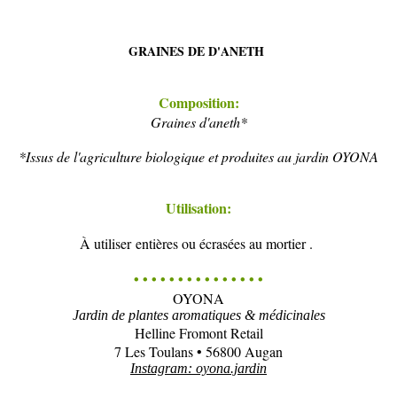
GRAINES DE D'ANETH
Composition:
Graines d'aneth*
*Issus de l'agriculture biologique et produites au jardin OYONA
Utilisation:
À utiliser entières ou écrasées au mortier .
• • • • • • • • • • • • • • •
OYONA
Jardin de plantes aromatiques & médicinales
Helline Fromont Retail
7 Les Toulans • 56800 Augan
Instagram: oyona.jardin