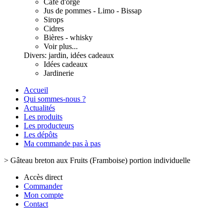
Café d'orge
Jus de pommes - Limo - Bissap
Sirops
Cidres
Bières - whisky
Voir plus...
Divers: jardin, idées cadeaux
Idées cadeaux
Jardinerie
Accueil
Qui sommes-nous ?
Actualités
Les produits
Les producteurs
Les dépôts
Ma commande pas à pas
>
Gâteau breton aux Fruits (Framboise) portion individuelle
Accès direct
Commander
Mon compte
Contact