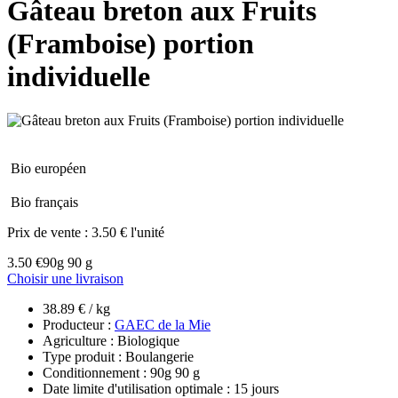
Gâteau breton aux Fruits
(Framboise) portion
individuelle
Bio européen
Bio français
Prix de vente :
3.50 € l'unité
3.50 €
90g 90 g
Choisir une livraison
38.89 € / kg
Producteur :
GAEC de la Mie
Agriculture : Biologique
Type produit : Boulangerie
Conditionnement : 90g 90 g
Date limite d'utilisation optimale : 15 jours