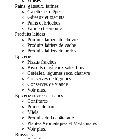
Fraises
Pains, gâteaux, farines
Galettes et crêpes
Gâteaux et biscuits
Pains et brioches
Farine et semoule
Produits laitiers
Produits laitiers de chèvre
Produits laitiers de vache
Produits laitiers de brebis
Epicerie
Pizzas fraiches
Biscuits et gâteaux salés frais
Céréales, légumes secs, chanvre
Conserves de légumes
Conserves de viande
Voir plus...
Epicerie sucrée / Tisanes
Confitures
Purées de fruits
Miels
Produits de la châtaigne
Plantes Aromatiques et Médicinales
Voir plus...
Boissons