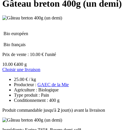
Gâteau breton 400g (un demi)
Bio européen
Bio français
Prix de vente :
10.00 € l'unité
10.00 €
400 g
Choisir une livraison
25.00 € / kg
Producteur :
GAEC de la Mie
Agriculture : Biologique
Type produit : Pain
Conditionnement : 400 g
Produit commandable jusqu'à
2
jour(s) avant la livraison
Ingrédients: Farine T65*, Beurre demi-sel*,