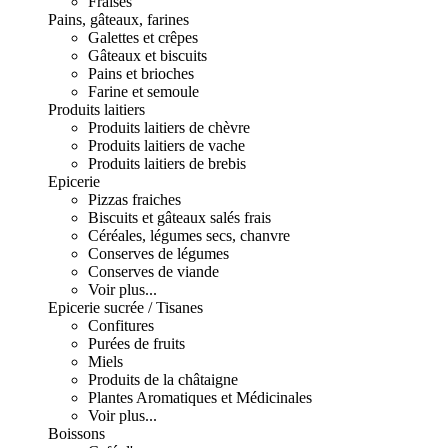
Fraises
Pains, gâteaux, farines
Galettes et crêpes
Gâteaux et biscuits
Pains et brioches
Farine et semoule
Produits laitiers
Produits laitiers de chèvre
Produits laitiers de vache
Produits laitiers de brebis
Epicerie
Pizzas fraiches
Biscuits et gâteaux salés frais
Céréales, légumes secs, chanvre
Conserves de légumes
Conserves de viande
Voir plus...
Epicerie sucrée / Tisanes
Confitures
Purées de fruits
Miels
Produits de la châtaigne
Plantes Aromatiques et Médicinales
Voir plus...
Boissons