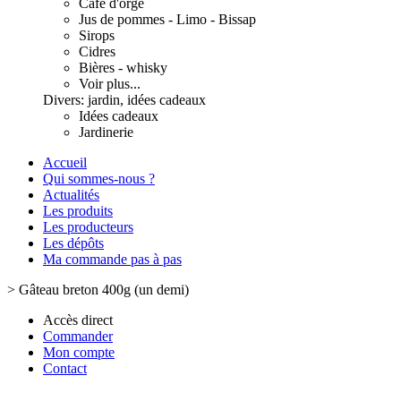
Café d'orge
Jus de pommes - Limo - Bissap
Sirops
Cidres
Bières - whisky
Voir plus...
Divers: jardin, idées cadeaux
Idées cadeaux
Jardinerie
Accueil
Qui sommes-nous ?
Actualités
Les produits
Les producteurs
Les dépôts
Ma commande pas à pas
>
Gâteau breton 400g (un demi)
Accès direct
Commander
Mon compte
Contact