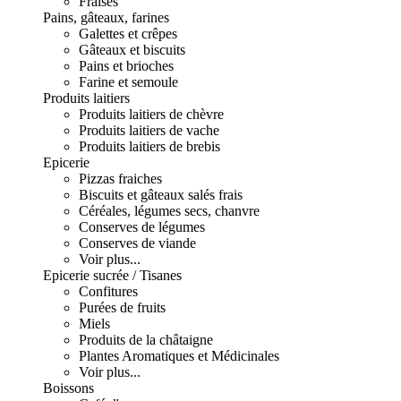
Fraises
Pains, gâteaux, farines
Galettes et crêpes
Gâteaux et biscuits
Pains et brioches
Farine et semoule
Produits laitiers
Produits laitiers de chèvre
Produits laitiers de vache
Produits laitiers de brebis
Epicerie
Pizzas fraiches
Biscuits et gâteaux salés frais
Céréales, légumes secs, chanvre
Conserves de légumes
Conserves de viande
Voir plus...
Epicerie sucrée / Tisanes
Confitures
Purées de fruits
Miels
Produits de la châtaigne
Plantes Aromatiques et Médicinales
Voir plus...
Boissons