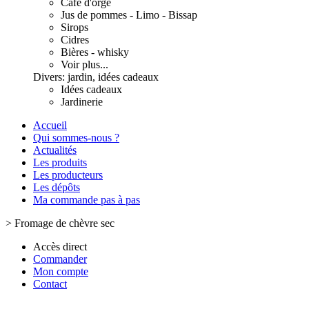
Café d'orge
Jus de pommes - Limo - Bissap
Sirops
Cidres
Bières - whisky
Voir plus...
Divers: jardin, idées cadeaux
Idées cadeaux
Jardinerie
Accueil
Qui sommes-nous ?
Actualités
Les produits
Les producteurs
Les dépôts
Ma commande pas à pas
>
Fromage de chèvre sec
Accès direct
Commander
Mon compte
Contact