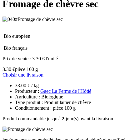
Fromage de chèvre sec
Bio européen
Bio français
Prix de vente :
3.30 € l'unité
3.30 €
pièce 100 g
Choisir une livraison
33.00 € / kg
Producteur :
Gaec La Ferme de l'Hôtié
Agriculture : Biologique
Type produit : Produit laitier de chèvre
Conditionnement : pièce 100 g
Produit commandable jusqu'à
2
jour(s) avant la livraison
les fromages sont emballé dans un papier ni chloré ni paraffiné.