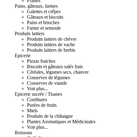
Fraises
Pains, gâteaux, farines
Galettes et crêpes
Gâteaux et biscuits
Pains et brioches
Farine et semoule
Produits laitiers
Produits laitiers de chèvre
Produits laitiers de vache
Produits laitiers de brebis
Epicerie
Pizzas fraiches
Biscuits et gâteaux salés frais
Céréales, légumes secs, chanvre
Conserves de légumes
Conserves de viande
Voir plus...
Epicerie sucrée / Tisanes
Confitures
Purées de fruits
Miels
Produits de la châtaigne
Plantes Aromatiques et Médicinales
Voir plus...
Boissons