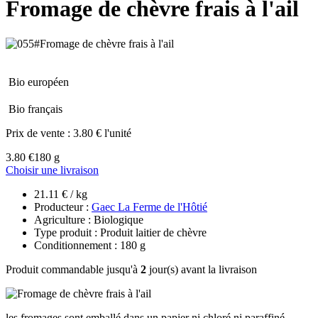
Fromage de chèvre frais à l'ail
Bio européen
Bio français
Prix de vente :
3.80 € l'unité
3.80 €
180 g
Choisir une livraison
21.11 € / kg
Producteur :
Gaec La Ferme de l'Hôtié
Agriculture : Biologique
Type produit : Produit laitier de chèvre
Conditionnement : 180 g
Produit commandable jusqu'à
2
jour(s) avant la livraison
les fromages sont emballé dans un papier ni chloré ni paraffiné.