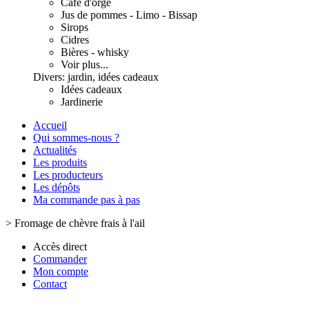
Café d'orge
Jus de pommes - Limo - Bissap
Sirops
Cidres
Bières - whisky
Voir plus...
Divers: jardin, idées cadeaux
Idées cadeaux
Jardinerie
Accueil
Qui sommes-nous ?
Actualités
Les produits
Les producteurs
Les dépôts
Ma commande pas à pas
>
Fromage de chèvre frais à l'ail
Accès direct
Commander
Mon compte
Contact