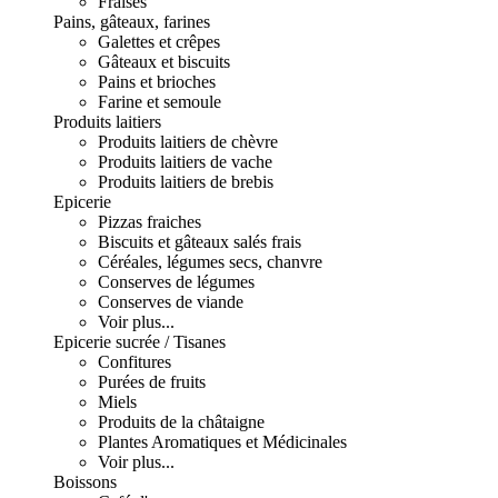
Fraises
Pains, gâteaux, farines
Galettes et crêpes
Gâteaux et biscuits
Pains et brioches
Farine et semoule
Produits laitiers
Produits laitiers de chèvre
Produits laitiers de vache
Produits laitiers de brebis
Epicerie
Pizzas fraiches
Biscuits et gâteaux salés frais
Céréales, légumes secs, chanvre
Conserves de légumes
Conserves de viande
Voir plus...
Epicerie sucrée / Tisanes
Confitures
Purées de fruits
Miels
Produits de la châtaigne
Plantes Aromatiques et Médicinales
Voir plus...
Boissons