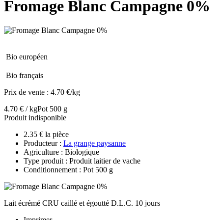
Fromage Blanc Campagne 0%
Bio européen
Bio français
Prix de vente :
4.70 €/kg
4.70 € / kg
Pot 500 g
Produit indisponible
2.35 € la pièce
Producteur :
La grange paysanne
Agriculture : Biologique
Type produit : Produit laitier de vache
Conditionnement : Pot 500 g
Lait écrémé CRU caillé et égoutté D.L.C. 10 jours
Imprimer