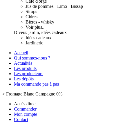
Café d'orge
Jus de pommes - Limo - Bissap
Sirops
Cidres
Bières - whisky
Voir plus...
Divers: jardin, idées cadeaux
Idées cadeaux
Jardinerie
Accueil
Qui sommes-nous ?
Actualités
Les produits
Les producteurs
Les dépôts
Ma commande pas à pas
>
Fromage Blanc Campagne 0%
Accès direct
Commander
Mon compte
Contact