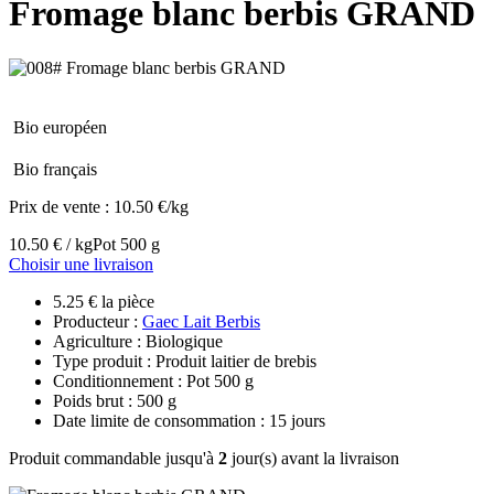
Fromage blanc berbis GRAND
Bio européen
Bio français
Prix de vente :
10.50 €/kg
10.50 € / kg
Pot 500 g
Choisir une livraison
5.25 € la pièce
Producteur :
Gaec Lait Berbis
Agriculture : Biologique
Type produit : Produit laitier de brebis
Conditionnement : Pot 500 g
Poids brut : 500 g
Date limite de consommation : 15 jours
Produit commandable jusqu'à
2
jour(s) avant la livraison