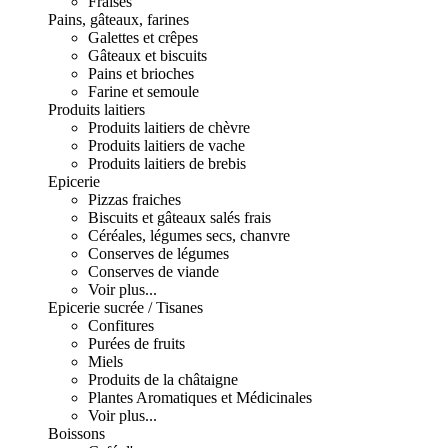
Fraises
Pains, gâteaux, farines
Galettes et crêpes
Gâteaux et biscuits
Pains et brioches
Farine et semoule
Produits laitiers
Produits laitiers de chèvre
Produits laitiers de vache
Produits laitiers de brebis
Epicerie
Pizzas fraiches
Biscuits et gâteaux salés frais
Céréales, légumes secs, chanvre
Conserves de légumes
Conserves de viande
Voir plus...
Epicerie sucrée / Tisanes
Confitures
Purées de fruits
Miels
Produits de la châtaigne
Plantes Aromatiques et Médicinales
Voir plus...
Boissons