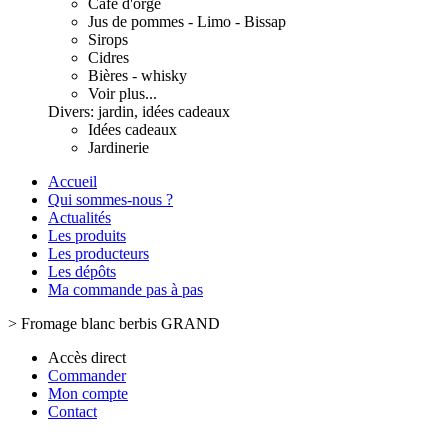
Café d'orge
Jus de pommes - Limo - Bissap
Sirops
Cidres
Bières - whisky
Voir plus...
Divers: jardin, idées cadeaux
Idées cadeaux
Jardinerie
Accueil
Qui sommes-nous ?
Actualités
Les produits
Les producteurs
Les dépôts
Ma commande pas à pas
>
Fromage blanc berbis GRAND
Accès direct
Commander
Mon compte
Contact