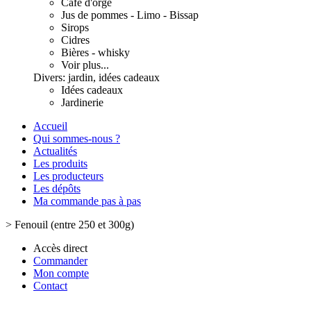
Café d'orge
Jus de pommes - Limo - Bissap
Sirops
Cidres
Bières - whisky
Voir plus...
Divers: jardin, idées cadeaux
Idées cadeaux
Jardinerie
Accueil
Qui sommes-nous ?
Actualités
Les produits
Les producteurs
Les dépôts
Ma commande pas à pas
>
Fenouil (entre 250 et 300g)
Accès direct
Commander
Mon compte
Contact