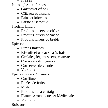
Fraises
Pains, gâteaux, farines
Galettes et crêpes
Gâteaux et biscuits
Pains et brioches
Farine et semoule
Produits laitiers
Produits laitiers de chèvre
Produits laitiers de vache
Produits laitiers de brebis
Epicerie
Pizzas fraiches
Biscuits et gâteaux salés frais
Céréales, légumes secs, chanvre
Conserves de légumes
Conserves de viande
Voir plus...
Epicerie sucrée / Tisanes
Confitures
Purées de fruits
Miels
Produits de la châtaigne
Plantes Aromatiques et Médicinales
Voir plus...
Boissons