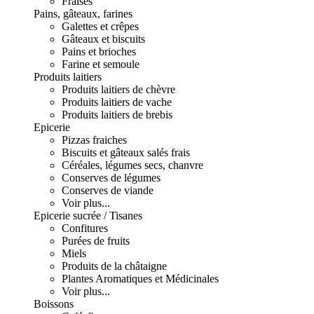
Fraises
Pains, gâteaux, farines
Galettes et crêpes
Gâteaux et biscuits
Pains et brioches
Farine et semoule
Produits laitiers
Produits laitiers de chèvre
Produits laitiers de vache
Produits laitiers de brebis
Epicerie
Pizzas fraiches
Biscuits et gâteaux salés frais
Céréales, légumes secs, chanvre
Conserves de légumes
Conserves de viande
Voir plus...
Epicerie sucrée / Tisanes
Confitures
Purées de fruits
Miels
Produits de la châtaigne
Plantes Aromatiques et Médicinales
Voir plus...
Boissons