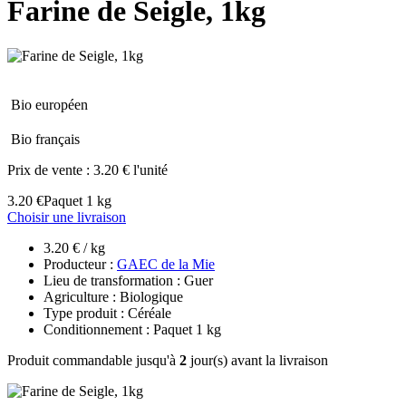
Farine de Seigle, 1kg
Bio européen
Bio français
Prix de vente :
3.20 € l'unité
3.20 €
Paquet 1 kg
Choisir une livraison
3.20 € / kg
Producteur :
GAEC de la Mie
Lieu de transformation : Guer
Agriculture : Biologique
Type produit : Céréale
Conditionnement : Paquet 1 kg
Produit commandable jusqu'à
2
jour(s) avant la livraison