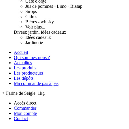
Café d'orge
Jus de pommes - Limo - Bissap
Sirops
Cidres
Bières - whisky
Voir plus...
Divers: jardin, idées cadeaux
Idées cadeaux
Jardinerie
Accueil
Qui sommes-nous ?
Actualités
Les produits
Les producteurs
Les dépôts
Ma commande pas à pas
>
Farine de Seigle, 1kg
Accès direct
Commander
Mon compte
Contact