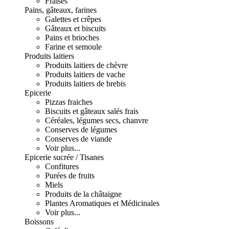
Fraises
Pains, gâteaux, farines
Galettes et crêpes
Gâteaux et biscuits
Pains et brioches
Farine et semoule
Produits laitiers
Produits laitiers de chèvre
Produits laitiers de vache
Produits laitiers de brebis
Epicerie
Pizzas fraiches
Biscuits et gâteaux salés frais
Céréales, légumes secs, chanvre
Conserves de légumes
Conserves de viande
Voir plus...
Epicerie sucrée / Tisanes
Confitures
Purées de fruits
Miels
Produits de la châtaigne
Plantes Aromatiques et Médicinales
Voir plus...
Boissons