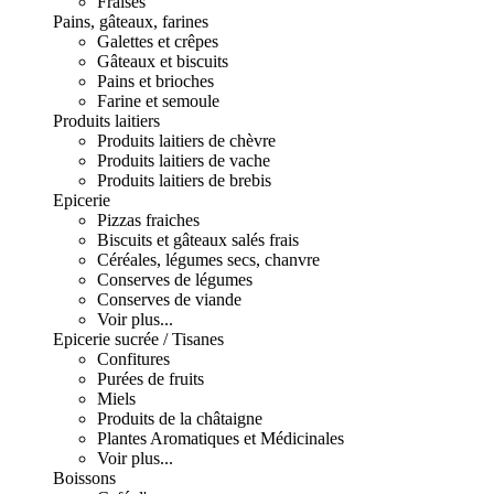
Fraises
Pains, gâteaux, farines
Galettes et crêpes
Gâteaux et biscuits
Pains et brioches
Farine et semoule
Produits laitiers
Produits laitiers de chèvre
Produits laitiers de vache
Produits laitiers de brebis
Epicerie
Pizzas fraiches
Biscuits et gâteaux salés frais
Céréales, légumes secs, chanvre
Conserves de légumes
Conserves de viande
Voir plus...
Epicerie sucrée / Tisanes
Confitures
Purées de fruits
Miels
Produits de la châtaigne
Plantes Aromatiques et Médicinales
Voir plus...
Boissons