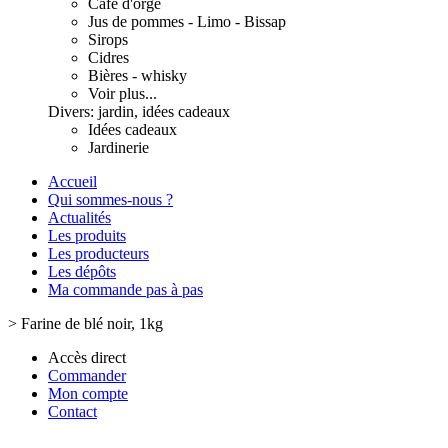
Café d'orge
Jus de pommes - Limo - Bissap
Sirops
Cidres
Bières - whisky
Voir plus...
Divers: jardin, idées cadeaux
Idées cadeaux
Jardinerie
Accueil
Qui sommes-nous ?
Actualités
Les produits
Les producteurs
Les dépôts
Ma commande pas à pas
>
Farine de blé noir, 1kg
Accès direct
Commander
Mon compte
Contact