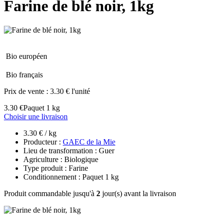
Farine de blé noir, 1kg
Bio européen
Bio français
Prix de vente :
3.30 € l'unité
3.30 €
Paquet 1 kg
Choisir une livraison
3.30 € / kg
Producteur :
GAEC de la Mie
Lieu de transformation : Guer
Agriculture : Biologique
Type produit : Farine
Conditionnement : Paquet 1 kg
Produit commandable jusqu'à
2
jour(s) avant la livraison