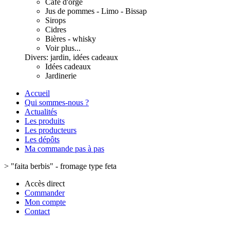
Café d'orge
Jus de pommes - Limo - Bissap
Sirops
Cidres
Bières - whisky
Voir plus...
Divers: jardin, idées cadeaux
Idées cadeaux
Jardinerie
Accueil
Qui sommes-nous ?
Actualités
Les produits
Les producteurs
Les dépôts
Ma commande pas à pas
>
"faita berbis" - fromage type feta
Accès direct
Commander
Mon compte
Contact