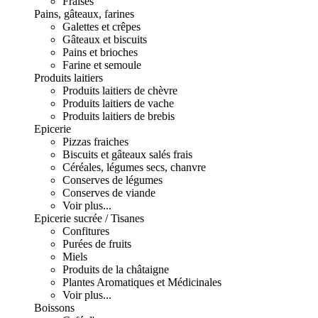
Fraises
Pains, gâteaux, farines
Galettes et crêpes
Gâteaux et biscuits
Pains et brioches
Farine et semoule
Produits laitiers
Produits laitiers de chèvre
Produits laitiers de vache
Produits laitiers de brebis
Epicerie
Pizzas fraiches
Biscuits et gâteaux salés frais
Céréales, légumes secs, chanvre
Conserves de légumes
Conserves de viande
Voir plus...
Epicerie sucrée / Tisanes
Confitures
Purées de fruits
Miels
Produits de la châtaigne
Plantes Aromatiques et Médicinales
Voir plus...
Boissons