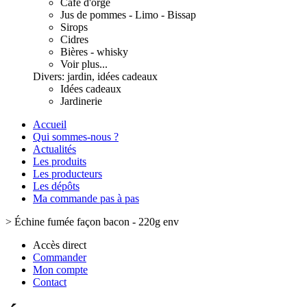
Café d'orge
Jus de pommes - Limo - Bissap
Sirops
Cidres
Bières - whisky
Voir plus...
Divers: jardin, idées cadeaux
Idées cadeaux
Jardinerie
Accueil
Qui sommes-nous ?
Actualités
Les produits
Les producteurs
Les dépôts
Ma commande pas à pas
>
Échine fumée façon bacon - 220g env
Accès direct
Commander
Mon compte
Contact