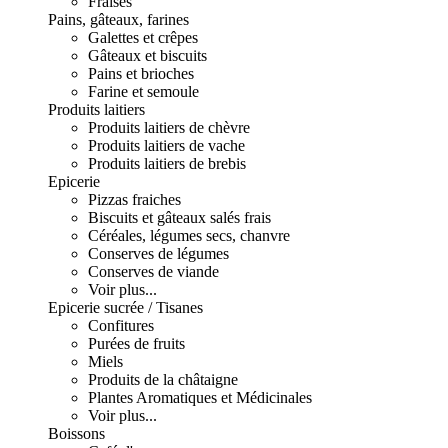
Fraises
Pains, gâteaux, farines
Galettes et crêpes
Gâteaux et biscuits
Pains et brioches
Farine et semoule
Produits laitiers
Produits laitiers de chèvre
Produits laitiers de vache
Produits laitiers de brebis
Epicerie
Pizzas fraiches
Biscuits et gâteaux salés frais
Céréales, légumes secs, chanvre
Conserves de légumes
Conserves de viande
Voir plus...
Epicerie sucrée / Tisanes
Confitures
Purées de fruits
Miels
Produits de la châtaigne
Plantes Aromatiques et Médicinales
Voir plus...
Boissons