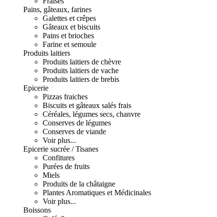
Fraises
Pains, gâteaux, farines
Galettes et crêpes
Gâteaux et biscuits
Pains et brioches
Farine et semoule
Produits laitiers
Produits laitiers de chèvre
Produits laitiers de vache
Produits laitiers de brebis
Epicerie
Pizzas fraiches
Biscuits et gâteaux salés frais
Céréales, légumes secs, chanvre
Conserves de légumes
Conserves de viande
Voir plus...
Epicerie sucrée / Tisanes
Confitures
Purées de fruits
Miels
Produits de la châtaigne
Plantes Aromatiques et Médicinales
Voir plus...
Boissons