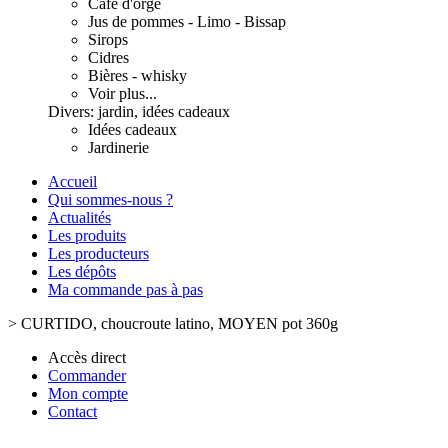
Café d'orge
Jus de pommes - Limo - Bissap
Sirops
Cidres
Bières - whisky
Voir plus...
Divers: jardin, idées cadeaux
Idées cadeaux
Jardinerie
Accueil
Qui sommes-nous ?
Actualités
Les produits
Les producteurs
Les dépôts
Ma commande pas à pas
>
CURTIDO, choucroute latino, MOYEN pot 360g
Accès direct
Commander
Mon compte
Contact