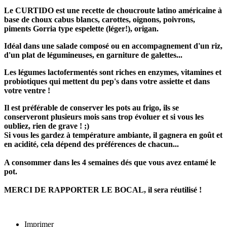
Le CURTIDO est une recette de choucroute latino américaine à
base de choux cabus blancs, carottes, oignons, poivrons,
piments Gorria type espelette (léger!), origan.
Idéal dans une salade composé ou en accompagnement d'un riz,
d'un plat de légumineuses, en garniture de galettes...
Les légumes lactofermentés sont riches en enzymes, vitamines et
probiotiques qui mettent du pep's dans votre assiette et dans
votre ventre !
Il est préférable de conserver les pots au frigo, ils se
conserveront plusieurs mois sans trop évoluer et si vous les
oubliez, rien de grave ! ;)
Si vous les gardez à température ambiante, il gagnera en goût et
en acidité, cela dépend des préférences de chacun...
A consommer dans les 4 semaines dés que vous avez entamé le
pot.
MERCI DE RAPPORTER LE BOCAL, il sera réutilisé !
Imprimer