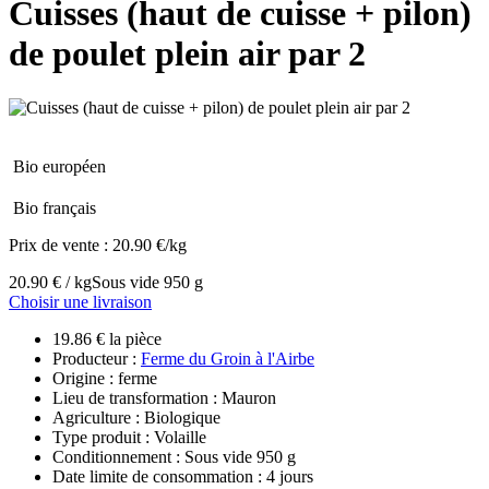
Cuisses (haut de cuisse + pilon)
de poulet plein air par 2
Bio européen
Bio français
Prix de vente :
20.90 €/kg
20.90 € / kg
Sous vide 950 g
Choisir une livraison
19.86 € la pièce
Producteur :
Ferme du Groin à l'Airbe
Origine : ferme
Lieu de transformation : Mauron
Agriculture : Biologique
Type produit : Volaille
Conditionnement : Sous vide 950 g
Date limite de consommation : 4 jours