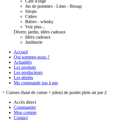
Café d'orge
Jus de pommes - Limo - Bissap
Sirops
Cidres
Bières - whisky
Voir plus...
Divers: jardin, idées cadeaux
Idées cadeaux
Jardinerie
Accueil
Qui sommes-nous ?
Actualités
Les produits
Les producteurs
Les dépôts
Ma commande pas à pas
>
Cuisses (haut de cuisse + pilon) de poulet plein air par 2
Accès direct
Commander
Mon compte
Contact