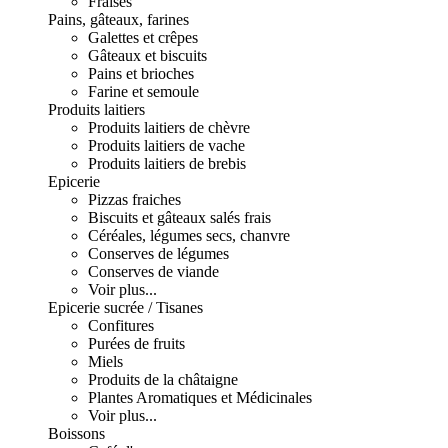
Fraises
Pains, gâteaux, farines
Galettes et crêpes
Gâteaux et biscuits
Pains et brioches
Farine et semoule
Produits laitiers
Produits laitiers de chèvre
Produits laitiers de vache
Produits laitiers de brebis
Epicerie
Pizzas fraiches
Biscuits et gâteaux salés frais
Céréales, légumes secs, chanvre
Conserves de légumes
Conserves de viande
Voir plus...
Epicerie sucrée / Tisanes
Confitures
Purées de fruits
Miels
Produits de la châtaigne
Plantes Aromatiques et Médicinales
Voir plus...
Boissons