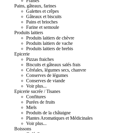
Fraises
Pains, gâteaux, farines
Galettes et crêpes
Gâteaux et biscuits
Pains et brioches
Farine et semoule
Produits laitiers
Produits laitiers de chèvre
Produits laitiers de vache
Produits laitiers de brebis
Epicerie
Pizzas fraiches
Biscuits et gâteaux salés frais
Céréales, légumes secs, chanvre
Conserves de légumes
Conserves de viande
Voir plus...
Epicerie sucrée / Tisanes
Confitures
Purées de fruits
Miels
Produits de la châtaigne
Plantes Aromatiques et Médicinales
Voir plus...
Boissons