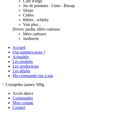
Café d'orge
Jus de pommes - Limo - Bissap
Sirops
Cidres
Bières - whisky
Voir plus...
Divers: jardin, idées cadeaux
Idées cadeaux
Jardinerie
Accueil
Qui sommes-nous ?
Actualités
Les produits
Les producteurs
Les dépôts
Ma commande pas à pas
>
Courgettes jaunes 500g
Accès direct
Commander
Mon compte
Contact