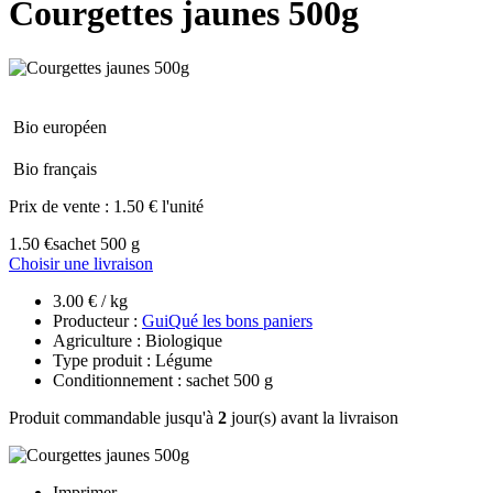
Courgettes jaunes 500g
Bio européen
Bio français
Prix de vente :
1.50 € l'unité
1.50 €
sachet 500 g
Choisir une livraison
3.00 € / kg
Producteur :
GuiQué les bons paniers
Agriculture : Biologique
Type produit : Légume
Conditionnement : sachet 500 g
Produit commandable jusqu'à
2
jour(s) avant la livraison
Imprimer