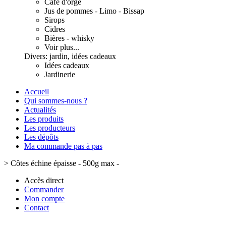
Café d'orge
Jus de pommes - Limo - Bissap
Sirops
Cidres
Bières - whisky
Voir plus...
Divers: jardin, idées cadeaux
Idées cadeaux
Jardinerie
Accueil
Qui sommes-nous ?
Actualités
Les produits
Les producteurs
Les dépôts
Ma commande pas à pas
>
Côtes échine épaisse - 500g max -
Accès direct
Commander
Mon compte
Contact