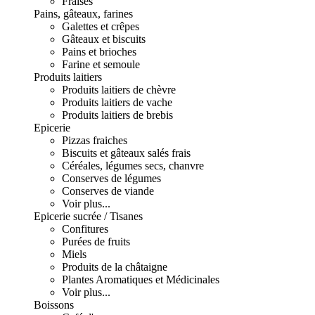
Fraises
Pains, gâteaux, farines
Galettes et crêpes
Gâteaux et biscuits
Pains et brioches
Farine et semoule
Produits laitiers
Produits laitiers de chèvre
Produits laitiers de vache
Produits laitiers de brebis
Epicerie
Pizzas fraiches
Biscuits et gâteaux salés frais
Céréales, légumes secs, chanvre
Conserves de légumes
Conserves de viande
Voir plus...
Epicerie sucrée / Tisanes
Confitures
Purées de fruits
Miels
Produits de la châtaigne
Plantes Aromatiques et Médicinales
Voir plus...
Boissons