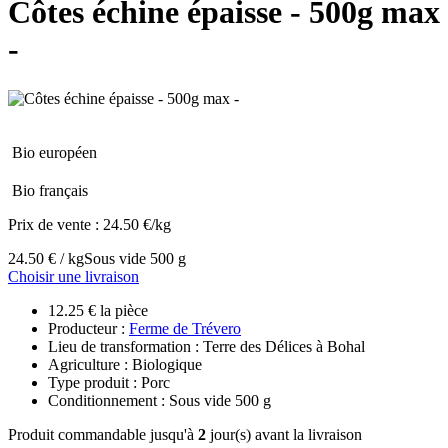
Côtes échine épaisse - 500g max
-
Bio européen
Bio français
Prix de vente :
24.50 €/kg
24.50 € / kg
Sous vide 500 g
Choisir une livraison
12.25 € la pièce
Producteur :
Ferme de Trévero
Lieu de transformation : Terre des Délices à Bohal
Agriculture : Biologique
Type produit : Porc
Conditionnement : Sous vide 500 g
Produit commandable jusqu'à
2
jour(s) avant la livraison