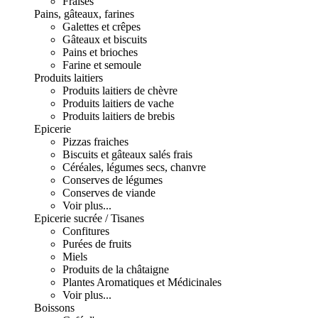
Fraises
Pains, gâteaux, farines
Galettes et crêpes
Gâteaux et biscuits
Pains et brioches
Farine et semoule
Produits laitiers
Produits laitiers de chèvre
Produits laitiers de vache
Produits laitiers de brebis
Epicerie
Pizzas fraiches
Biscuits et gâteaux salés frais
Céréales, légumes secs, chanvre
Conserves de légumes
Conserves de viande
Voir plus...
Epicerie sucrée / Tisanes
Confitures
Purées de fruits
Miels
Produits de la châtaigne
Plantes Aromatiques et Médicinales
Voir plus...
Boissons