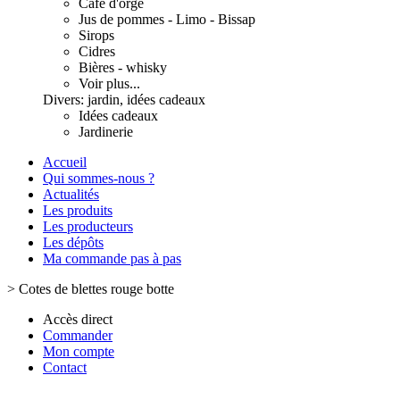
Café d'orge
Jus de pommes - Limo - Bissap
Sirops
Cidres
Bières - whisky
Voir plus...
Divers: jardin, idées cadeaux
Idées cadeaux
Jardinerie
Accueil
Qui sommes-nous ?
Actualités
Les produits
Les producteurs
Les dépôts
Ma commande pas à pas
>
Cotes de blettes rouge botte
Accès direct
Commander
Mon compte
Contact