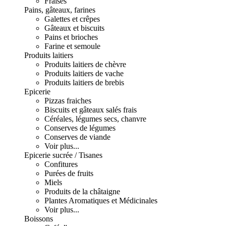
Fraises
Pains, gâteaux, farines
Galettes et crêpes
Gâteaux et biscuits
Pains et brioches
Farine et semoule
Produits laitiers
Produits laitiers de chèvre
Produits laitiers de vache
Produits laitiers de brebis
Epicerie
Pizzas fraiches
Biscuits et gâteaux salés frais
Céréales, légumes secs, chanvre
Conserves de légumes
Conserves de viande
Voir plus...
Epicerie sucrée / Tisanes
Confitures
Purées de fruits
Miels
Produits de la châtaigne
Plantes Aromatiques et Médicinales
Voir plus...
Boissons