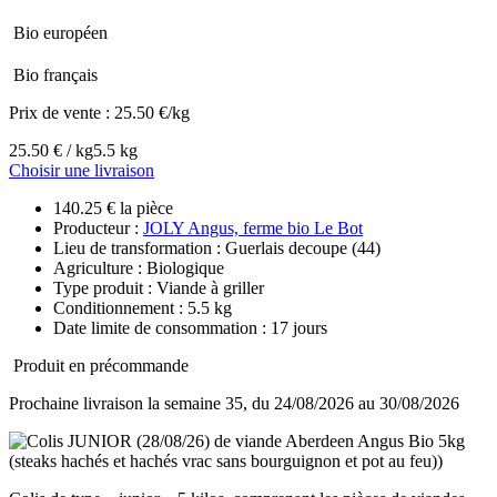
Bio européen
Bio français
Prix de vente :
25.50 €/kg
25.50 € / kg
5.5 kg
Choisir une livraison
140.25 € la pièce
Producteur :
JOLY Angus, ferme bio Le Bot
Lieu de transformation : Guerlais decoupe (44)
Agriculture : Biologique
Type produit : Viande à griller
Conditionnement : 5.5 kg
Date limite de consommation : 17 jours
Produit en précommande
Prochaine livraison la semaine 35, du 24/08/2026 au 30/08/2026