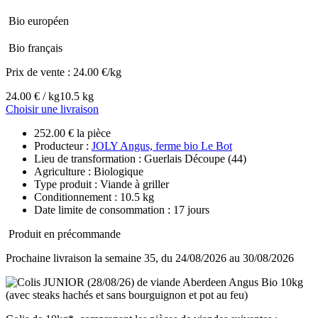
Bio européen
Bio français
Prix de vente :
24.00 €/kg
24.00 € / kg
10.5 kg
Choisir une livraison
252.00 € la pièce
Producteur :
JOLY Angus, ferme bio Le Bot
Lieu de transformation : Guerlais Découpe (44)
Agriculture : Biologique
Type produit : Viande à griller
Conditionnement : 10.5 kg
Date limite de consommation : 17 jours
Produit en précommande
Prochaine livraison la semaine 35, du 24/08/2026 au 30/08/2026