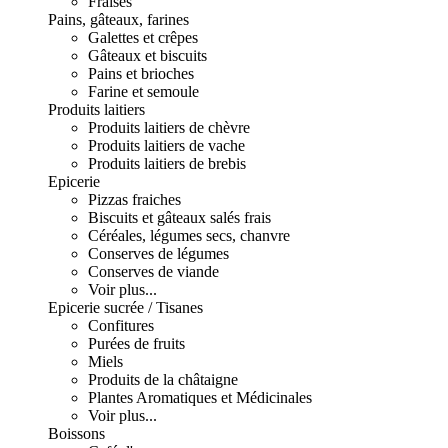
Fraises
Pains, gâteaux, farines
Galettes et crêpes
Gâteaux et biscuits
Pains et brioches
Farine et semoule
Produits laitiers
Produits laitiers de chèvre
Produits laitiers de vache
Produits laitiers de brebis
Epicerie
Pizzas fraiches
Biscuits et gâteaux salés frais
Céréales, légumes secs, chanvre
Conserves de légumes
Conserves de viande
Voir plus...
Epicerie sucrée / Tisanes
Confitures
Purées de fruits
Miels
Produits de la châtaigne
Plantes Aromatiques et Médicinales
Voir plus...
Boissons