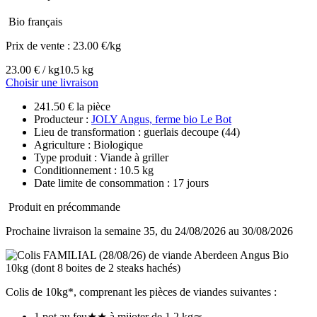
Bio français
Prix de vente :
23.00 €/kg
23.00 € / kg
10.5 kg
Choisir une livraison
241.50 € la pièce
Producteur :
JOLY Angus, ferme bio Le Bot
Lieu de transformation : guerlais decoupe (44)
Agriculture : Biologique
Type produit : Viande à griller
Conditionnement : 10.5 kg
Date limite de consommation : 17 jours
Produit en précommande
Prochaine livraison la semaine 35, du 24/08/2026 au 30/08/2026
Colis de 10kg*, comprenant les pièces de viandes suivantes :
1 pot au feu★★ à mijoter de 1,2 kg≃