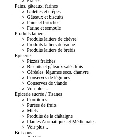
Fraises
Pains, gâteaux, farines
Galettes et crêpes
Gâteaux et biscuits
Pains et brioches
Farine et semoule
Produits laitiers
Produits laitiers de chèvre
Produits laitiers de vache
Produits laitiers de brebis
Epicerie
Pizzas fraiches
Biscuits et gâteaux salés frais
Céréales, légumes secs, chanvre
Conserves de légumes
Conserves de viande
Voir plus...
Epicerie sucrée / Tisanes
Confitures
Purées de fruits
Miels
Produits de la châtaigne
Plantes Aromatiques et Médicinales
Voir plus...
Boissons