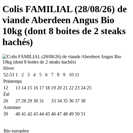
Colis FAMILIAL (28/08/26) de
viande Aberdeen Angus Bio
10kg (dont 8 boites de 2 steaks
hachés)
Hiver
52-53
1
2
3
4
5
6
7
8
9
10
11
Printemps
12
13
14
15
16
17
18
19
20
21
22
23
24
25
Été
26
27
28
29
30
31
32
33
34
35
36
37
38
Automne
39
40
41
42
43
44
45
46
47
48
49
50
51
Bio européen