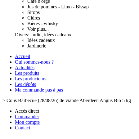
Café d'orge
Jus de pommes - Limo - Bissap
Sirops
Cidres
Bières - whisky
Voir plus...
Divers: jardin, idées cadeaux
Idées cadeaux
Jardinerie
Accueil
Qui sommes-nous ?
Actualités
Les produits
Les producteurs
Les dépôts
Ma commande pas à pas
>
Colis Barbecue (28/08/26) de viande Aberdeen Angus Bio 5 kg
Accès direct
Commander
Mon compte
Contact