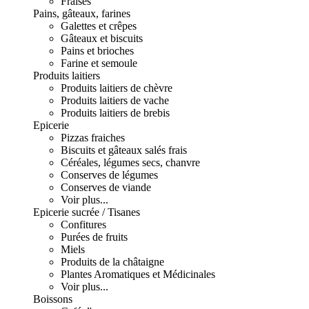
Fraises
Pains, gâteaux, farines
Galettes et crêpes
Gâteaux et biscuits
Pains et brioches
Farine et semoule
Produits laitiers
Produits laitiers de chèvre
Produits laitiers de vache
Produits laitiers de brebis
Epicerie
Pizzas fraiches
Biscuits et gâteaux salés frais
Céréales, légumes secs, chanvre
Conserves de légumes
Conserves de viande
Voir plus...
Epicerie sucrée / Tisanes
Confitures
Purées de fruits
Miels
Produits de la châtaigne
Plantes Aromatiques et Médicinales
Voir plus...
Boissons