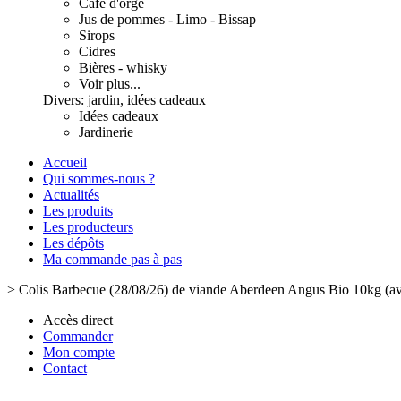
Café d'orge
Jus de pommes - Limo - Bissap
Sirops
Cidres
Bières - whisky
Voir plus...
Divers: jardin, idées cadeaux
Idées cadeaux
Jardinerie
Accueil
Qui sommes-nous ?
Actualités
Les produits
Les producteurs
Les dépôts
Ma commande pas à pas
>
Colis Barbecue (28/08/26) de viande Aberdeen Angus Bio 10kg (ave
Accès direct
Commander
Mon compte
Contact