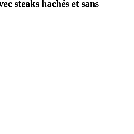
ec steaks hachés et sans