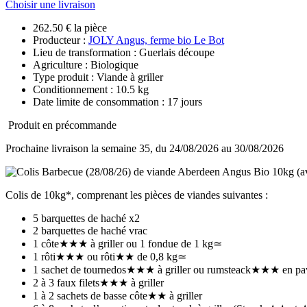
Choisir une livraison
262.50 € la pièce
Producteur :
JOLY Angus, ferme bio Le Bot
Lieu de transformation : Guerlais découpe
Agriculture : Biologique
Type produit : Viande à griller
Conditionnement : 10.5 kg
Date limite de consommation : 17 jours
Produit en précommande
Prochaine livraison la semaine 35, du 24/08/2026 au 30/08/2026
Colis de 10kg*, comprenant les pièces de viandes suivantes :
5 barquettes de haché x2
2 barquettes de haché vrac
1 côte★★★ à griller ou 1 fondue de 1 kg≃
1 rôti★★★ ou rôti★★ de 0,8 kg≃
1 sachet de tournedos★★★ à griller ou rumsteack★★★ en pavé
2 à 3 faux filets★★★ à griller
1 à 2 sachets de basse côte★★ à griller