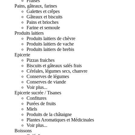
Fraises
Pains, gâteaux, farines
Galettes et crêpes
Gâteaux et biscuits
Pains et brioches
Farine et semoule
Produits laitiers
Produits laitiers de chèvre
Produits laitiers de vache
Produits laitiers de brebis
Epicerie
Pizzas fraiches
Biscuits et gâteaux salés frais
Céréales, légumes secs, chanvre
Conserves de légumes
Conserves de viande
Voir plus...
Epicerie sucrée / Tisanes
Confitures
Purées de fruits
Miels
Produits de la châtaigne
Plantes Aromatiques et Médicinales
Voir plus...
Boissons