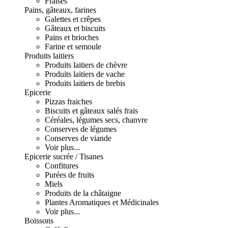
Fraises
Pains, gâteaux, farines
Galettes et crêpes
Gâteaux et biscuits
Pains et brioches
Farine et semoule
Produits laitiers
Produits laitiers de chèvre
Produits laitiers de vache
Produits laitiers de brebis
Epicerie
Pizzas fraiches
Biscuits et gâteaux salés frais
Céréales, légumes secs, chanvre
Conserves de légumes
Conserves de viande
Voir plus...
Epicerie sucrée / Tisanes
Confitures
Purées de fruits
Miels
Produits de la châtaigne
Plantes Aromatiques et Médicinales
Voir plus...
Boissons