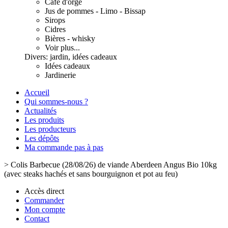
Café d'orge
Jus de pommes - Limo - Bissap
Sirops
Cidres
Bières - whisky
Voir plus...
Divers: jardin, idées cadeaux
Idées cadeaux
Jardinerie
Accueil
Qui sommes-nous ?
Actualités
Les produits
Les producteurs
Les dépôts
Ma commande pas à pas
>
Colis Barbecue (28/08/26) de viande Aberdeen Angus Bio 10kg
(avec steaks hachés et sans bourguignon et pot au feu)
Accès direct
Commander
Mon compte
Contact