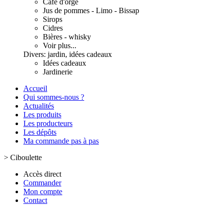
Café d'orge
Jus de pommes - Limo - Bissap
Sirops
Cidres
Bières - whisky
Voir plus...
Divers: jardin, idées cadeaux
Idées cadeaux
Jardinerie
Accueil
Qui sommes-nous ?
Actualités
Les produits
Les producteurs
Les dépôts
Ma commande pas à pas
>
Ciboulette
Accès direct
Commander
Mon compte
Contact