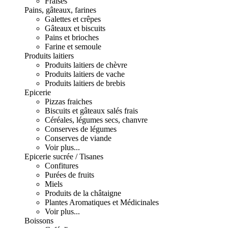
Fraises
Pains, gâteaux, farines
Galettes et crêpes
Gâteaux et biscuits
Pains et brioches
Farine et semoule
Produits laitiers
Produits laitiers de chèvre
Produits laitiers de vache
Produits laitiers de brebis
Epicerie
Pizzas fraiches
Biscuits et gâteaux salés frais
Céréales, légumes secs, chanvre
Conserves de légumes
Conserves de viande
Voir plus...
Epicerie sucrée / Tisanes
Confitures
Purées de fruits
Miels
Produits de la châtaigne
Plantes Aromatiques et Médicinales
Voir plus...
Boissons