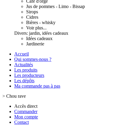
Café d'orge
Jus de pommes - Limo - Bissap
Sirops
Cidres
Bières - whisky
Voir plus...
Divers: jardin, idées cadeaux
Idées cadeaux
Jardinerie
Accueil
Qui sommes-nous ?
Actualités
Les produits
Les producteurs
Les dépôts
Ma commande pas à pas
>
Chou rave
Accès direct
Commander
Mon compte
Contact