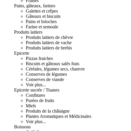
Fraises
Pains, gâteaux, farines
Galettes et crêpes
Gâteaux et biscuits
Pains et brioches
Farine et semoule
Produits laitiers
Produits laitiers de chèvre
Produits laitiers de vache
Produits laitiers de brebis
Epicerie
Pizzas fraiches
Biscuits et gâteaux salés frais
Céréales, légumes secs, chanvre
Conserves de légumes
Conserves de viande
Voir plus...
Epicerie sucrée / Tisanes
Confitures
Purées de fruits
Miels
Produits de la châtaigne
Plantes Aromatiques et Médicinales
Voir plus...
Boissons